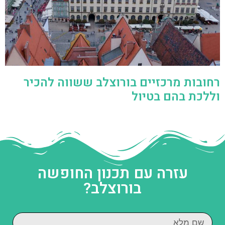
רחובות מרכזיים בורוצלב ששווה להכיר
וללכת בהם בטיול
עזרה עם תכנון החופשה
בורוצלב?