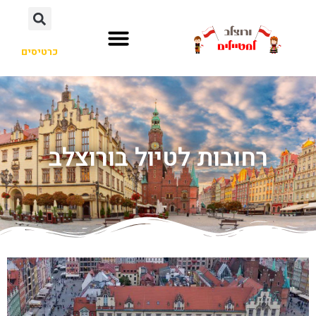
כרטיסים
רחובות לטיול בורוצלב