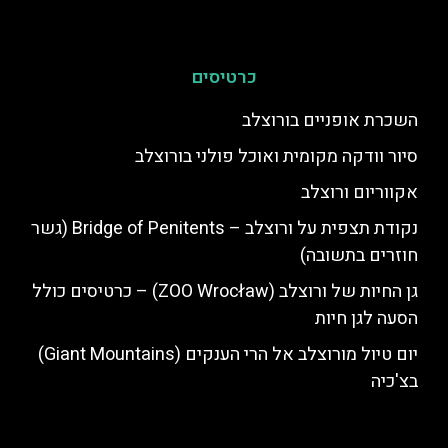
כרטיסים
השכרת אופניים בורוצלב
סיור וודקה מקומית ואוכל פולני בורוצלב
אקווריום ורוצלב
נקודת תצפית על ורוצלב – Bridge of Penitents (גשר
חוזרים בתשובה)
גן החיות של ורוצלב (ZOO Wrocław) – כרטיסים כולל
הסעה לגן חיות
יום טיול מורוצלב אל הרי הענקים (Giant Mountains)
בצ'כיה