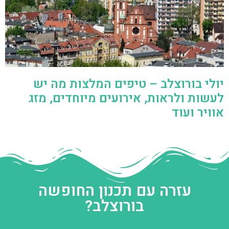
יולי בורוצלב – טיפים המלצות מה יש
לעשות ולראות, אירועים מיוחדים, מזג
אוויר ועוד
עזרה עם תכנון החופשה
בורוצלב?