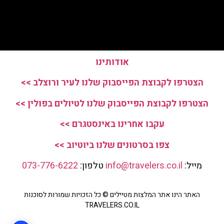
אודותינו
הצטרפו לקבוצת הפייסבוק שלנו לעיר ורוצלב >>
הצטרפו לקבוצת הפייסבוק שלנו לטיולים בפולין >>
עקבו אחרינו באינסטגרם >>
צפו בסרטונים שלנו ביוטיוב >>
מייל:
info@travelers.co.il
טלפון:
073-776-6222
האתר הינו אתר המלצות מטיילים © כל הזכויות שמורות לסוכנות
TRAVELERS.CO.IL