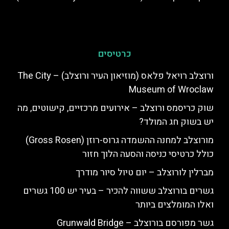
כרטיסים
ורוצלב רויאל פלאס (מוזיאון העיר ורוצלב) – The City
Museum of Wroclaw
שוק כריסמס ורוצלב – אירועים מרכזיים, קישוטים, מה
יש בשוק חג המולד?
מורוצלב למחנה ההשמדה גרוס-רוזן (Gross Rosen)
כולל כרטיסי כניסה והסעה הלוך חזור
מברלין לורוצלב – יום טיול סיור מודרך
גשרים בורוצלב ששווה להכיר – בעיר יש 100 גשרים
ואלו המומלצים ביותר
גשר מפורסם בורוצלב – Grunwald Bridge