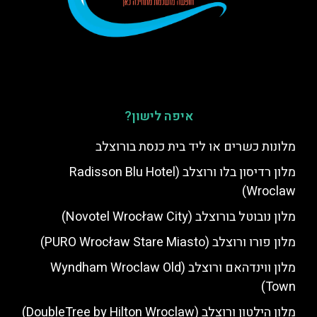
איפה לישון?
מלונות כשרים או ליד בית כנסת בורוצלב
מלון רדיסון בלו ורוצלב (Radisson Blu Hotel
Wroclaw)
מלון נובוטל בורוצלב (Novotel Wrocław City)
מלון פורו ורוצלב (PURO Wrocław Stare Miasto)
מלון ווינדהאם ורוצלב (Wyndham Wroclaw Old
Town)
מלון הילטון ורוצלב (DoubleTree by Hilton Wroclaw)