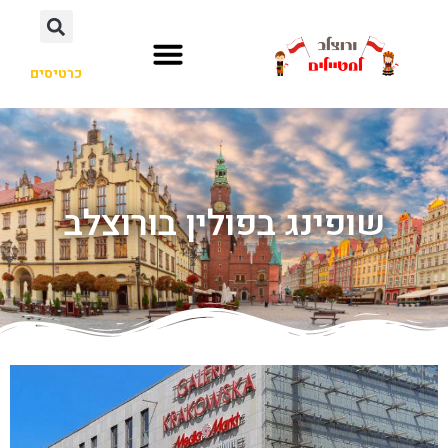
כרטיסים
שופינג בפולין בורוצלב