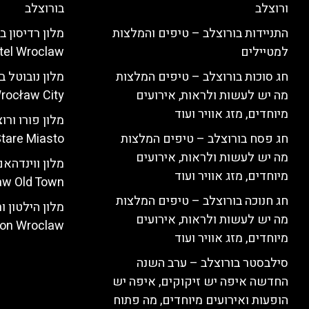
ורוצלב
בורוצלב
התניידות בורוצלב – טיפים והמלצות
למטיילים
tel Wroclaw)
חג סוכות בורוצלב – טיפים המלצות
מה יש לעשות ולראות, אירועים
rocław City)
מיוחדים, מזג אוויר ועוד
חג פסח בורוצלב – טיפים המלצות
tare Miasto)
מה יש לעשות ולראות, אירועים
מיוחדים, מזג אוויר ועוד
w Old Town)
חג חנוכה בורוצלב – טיפים המלצות
מה יש לעשות ולראות, אירועים
ton Wroclaw)
מיוחדים, מזג אוויר ועוד
סילבסטר בורוצלב – ערב השנה
החדשה איפה יש זיקוקים, איפה יש
הופעות ואירועים מיוחדים, מה פתוח