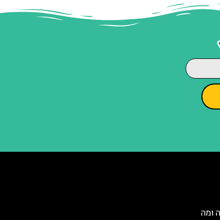
ה ומה