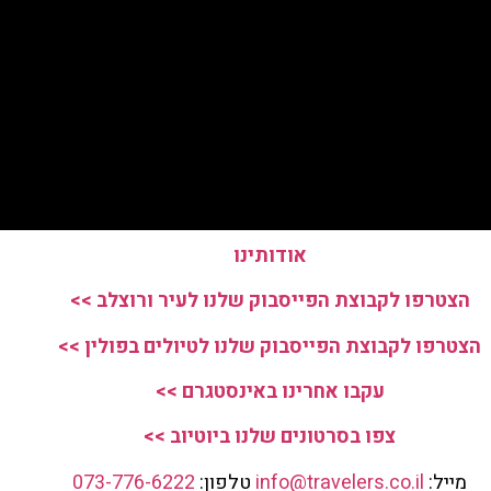
אודותינו
הצטרפו לקבוצת הפייסבוק שלנו לעיר ורוצלב >>
הצטרפו לקבוצת הפייסבוק שלנו לטיולים בפולין >>
עקבו אחרינו באינסטגרם >>
צפו בסרטונים שלנו ביוטיוב >>
מייל:
info@travelers.co.il
טלפון:
073-776-6222