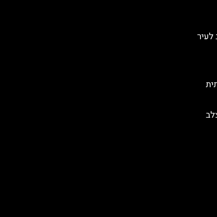
לב לעיר
ית