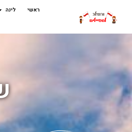
ראשי
לינה
ש