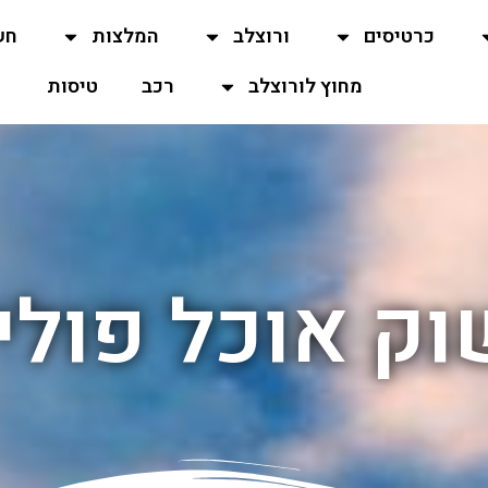
כרטיסים
ורוצלב
המלצות
חש
מחוץ לורוצלב
רכב
טיסות
וק אוכל פולין