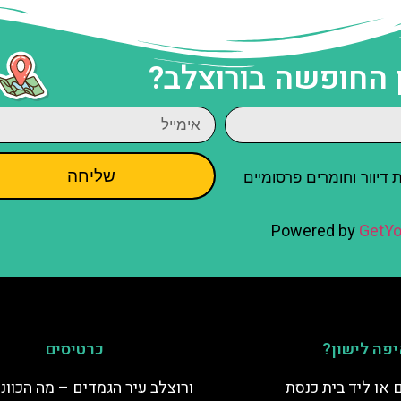
 החופשה בורוצלב?
שליחה
יוור וחומרים פרסומיים
Powered by
GetYo
פה לישון?
כרטיסים
 או ליד בית כנסת
ורוצלב עיר הגמדים – מה הכוונ