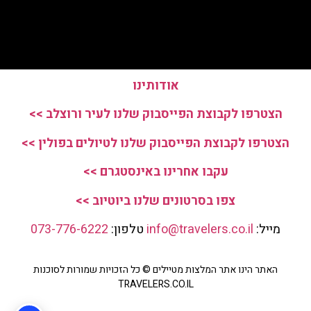
אודותינו
הצטרפו לקבוצת הפייסבוק שלנו לעיר ורוצלב >>
הצטרפו לקבוצת הפייסבוק שלנו לטיולים בפולין >>
עקבו אחרינו באינסטגרם >>
צפו בסרטונים שלנו ביוטיוב >>
מייל:
info@travelers.co.il
טלפון:
073-776-6222
האתר הינו אתר המלצות מטיילים © כל הזכויות שמורות לסוכנות
TRAVELERS.CO.IL