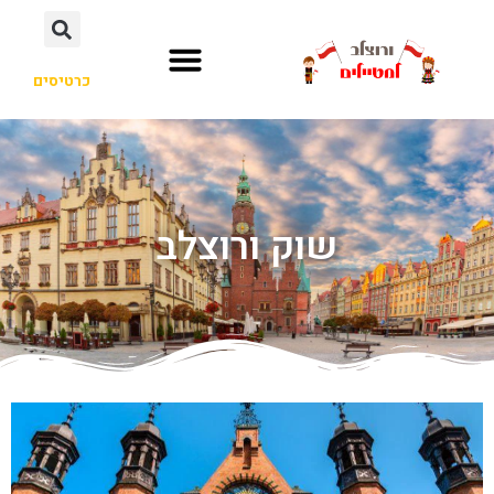
כרטיסים
שוק ורוצלב