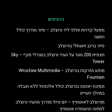
כרטיסים
מפעל קדרות פולני ליד ורוצלב – סיור מודרך כולל
הסעה
סיור ברכב חשמלי בורוצלב
תצפית 200 מטר על העיר ורוצלב במגדלי סקיי – Sky
Tower
מופע מזרקות בורוצלב – Wrocław Multimedia
Fountain
מסיבת יאכטה בורוצלב כולל אלכוהול ללא הגבלה
במהלך השייט
מורוצלב לאושוויץ – יום טיול מודרך מהעיר ורוצלב
למחנה ההשמדה אושוויץ