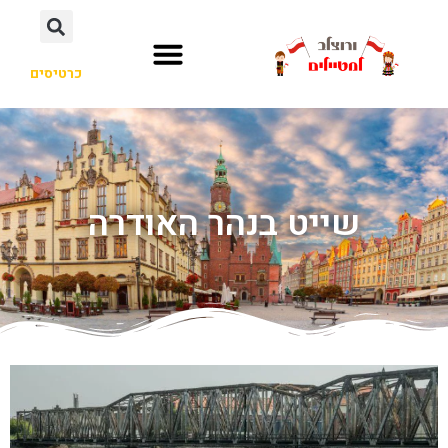
כרטיסים
שייט בנהר האודרה