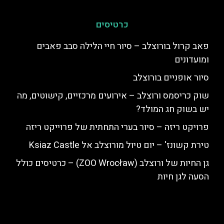
כרטיסים
פאב קרול בורוצלב – סיור חיי הלילה סבב פאבים
ומועדונים
סיור אופניים בורוצלב
שוק כריסמס ורוצלב – אירועים מרכזיים, קישוטים, מה
יש בשוק חג המולד?
פרויקט ריזה – סיור בערי התחתית של פרוייקט ריזה
טירת קשונז' – יום טיול מורוצלב אל Ksiaz Castle
גן החיות של ורוצלב (ZOO Wrocław) – כרטיסים כולל
הסעה לגן חיות