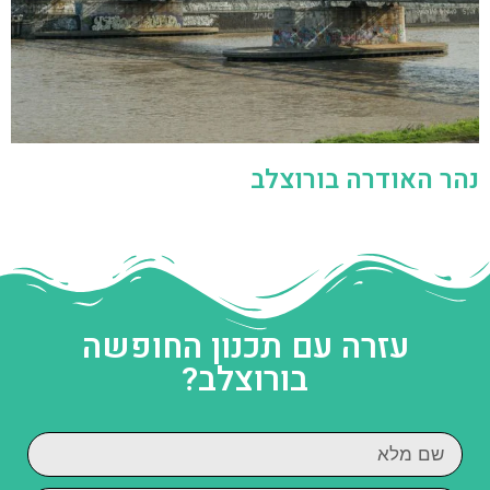
נהר האודרה בורוצלב
עזרה עם תכנון החופשה
בורוצלב?