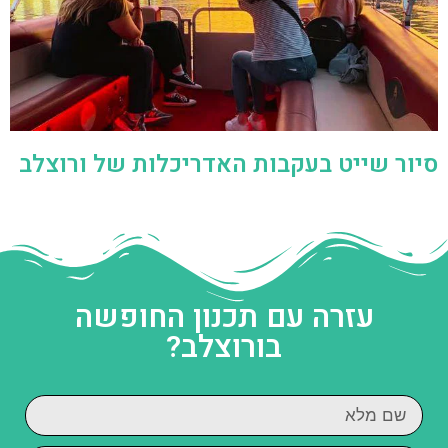
סיור שייט בעקבות האדריכלות של ורוצלב
עזרה עם תכנון החופשה
בורוצלב?