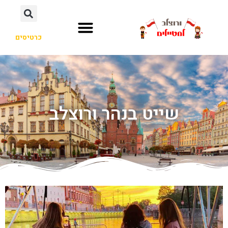
כרטיסים
שייט בנהר ורוצלב