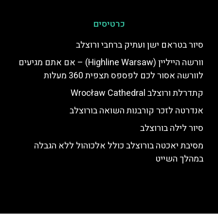
כרטיסים
סיור בטראם ישן ועתיק ברחבי ורוצלב
וורשה הייליין (Highline Warsaw) – אם אתם מגיעים
לוורשה אסור לכם לפספס תצפית 360 מעלות
אנדרטה לזכר קורבנות השואה בורוצלב
סיור לילה בורוצלב
מסיבת יאכטה בורוצלב כולל אלכוהול ללא הגבלה
במהלך השייט