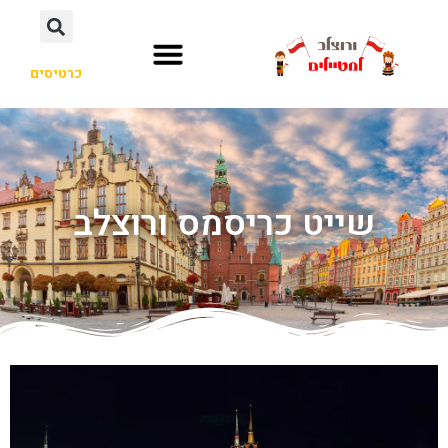
כרטיסים
שייט כריסמס ורוצלב