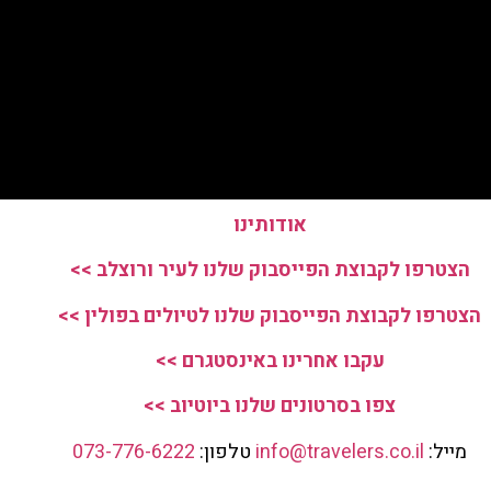
אודותינו
הצטרפו לקבוצת הפייסבוק שלנו לעיר ורוצלב >>
הצטרפו לקבוצת הפייסבוק שלנו לטיולים בפולין >>
עקבו אחרינו באינסטגרם >>
צפו בסרטונים שלנו ביוטיוב >>
מייל:
info@travelers.co.il
טלפון:
073-776-6222