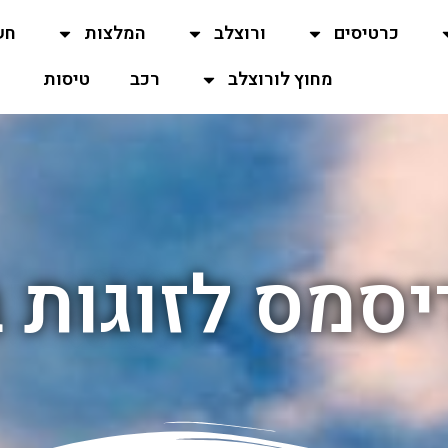
כרטיסים
ורוצלב
המלצות
חש
מחוץ לורוצלב
רכב
טיסות
סמס לזוגות 