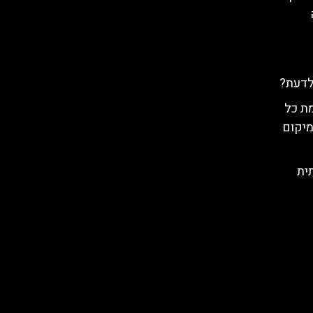
לדעת?
ת כל
מיקום
ית