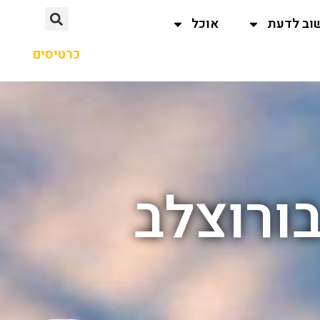
וב לדעת
אוכל
כרטיסים
בורוצלב