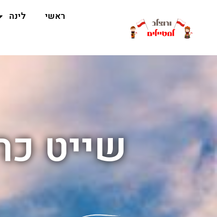
ראשי
לינה
שייט כרי