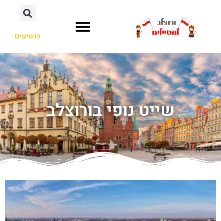
כרטיסים
שייט נופי בורוצלב