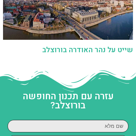
שייט על נהר האודרה בורוצלב
עזרה עם תכנון החופשה
בורוצלב?