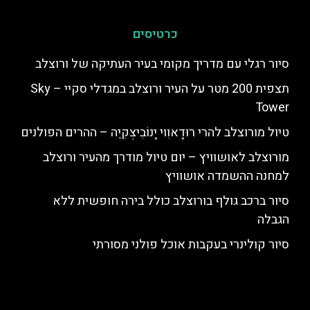
כרטיסים
סיור רגלי עם מדריך מקומי בעיר העתיקה של ורוצלב
תצפית 200 מטר על העיר ורוצלב במגדלי סקיי – Sky
Tower
טיול מורוצלב להרי רוּדָאוִוי יָנוֹבִיצְקִיֶה – ההרים הפולנים
מורוצלב לאושוויץ – יום טיול מודרך מהעיר ורוצלב
למחנה ההשמדה אושוויץ
סיור ברכב גולף בורוצלב כולל בירה חופשית ללא
הגבלה
סיור קולינרי בעקבות אוכל פולני מסורתי