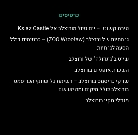
כרטיסים
טירת קשונז' – יום טיול מורוצלב אל Ksiaz Castle
גן החיות של ורוצלב (ZOO Wrocław) – כרטיסים כולל
הסעה לגן חיות
שייט ב"גונדולה" של ורוצלב
השכרת אופניים בורוצלב
שווקי כריסמס בורוצלב – רשימת כל שווקי הכריסמס
בורוצלב כולל מיקום ומה יש שם
מגדלי סקיי בורוצלב