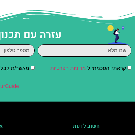
עזרה עם תכנון
קראתי והסכמתי ל
מדיניות הפרטיות
מאשר/ת קבלת ד
urGuide
חשוב לדעת
אי