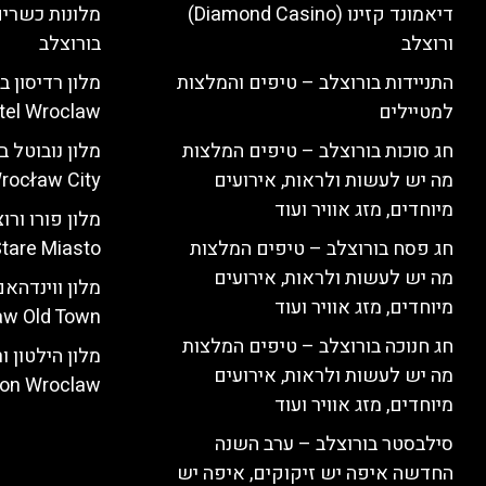
דיאמונד קזינו (Diamond Casino)
מלונות כשרים
ורוצלב
בורוצלב
התניידות בורוצלב – טיפים והמלצות
למטיילים
tel Wroclaw)
חג סוכות בורוצלב – טיפים המלצות
מה יש לעשות ולראות, אירועים
rocław City)
מיוחדים, מזג אוויר ועוד
חג פסח בורוצלב – טיפים המלצות
tare Miasto)
מה יש לעשות ולראות, אירועים
מיוחדים, מזג אוויר ועוד
w Old Town)
חג חנוכה בורוצלב – טיפים המלצות
מה יש לעשות ולראות, אירועים
ton Wroclaw)
מיוחדים, מזג אוויר ועוד
סילבסטר בורוצלב – ערב השנה
החדשה איפה יש זיקוקים, איפה יש