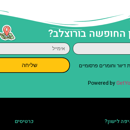
 החופשה בורוצלב?
שליחה
יוור וחומרים פרסומיים
Powered by
GetYo
פה לישון?
כרטיסים