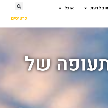
וב לדעת
אוכל
כרטיסים
תעופה של