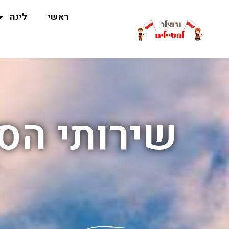
ראשי
לינה
שירותי הס