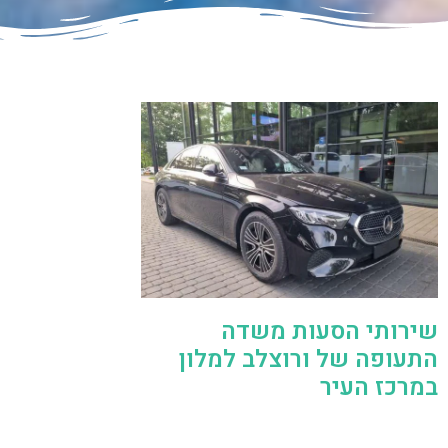
שירותי הסעות משדה
התעופה של ורוצלב למלון
במרכז העיר