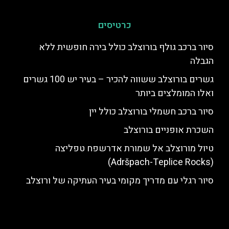
כרטיסים
סיור ברכב גולף בורוצלב כולל בירה חופשית ללא
הגבלה
גשרים בורוצלב ששווה להכיר – בעיר יש 100 גשרים
ואלו המומלצים ביותר
סיור ברכב חשמלי בורוצלב כולל יין
השכרת אופניים בורוצלב
טיול מורוצלב אל שמורת אדרשפח טפליצה
(Adršpach-Teplice Rocks)
סיור רגלי עם מדריך מקומי בעיר העתיקה של ורוצלב