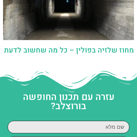
מחוז שלזיה בפולין – כל מה שחשוב לדעת
עזרה עם תכנון החופשה
בורוצלב?