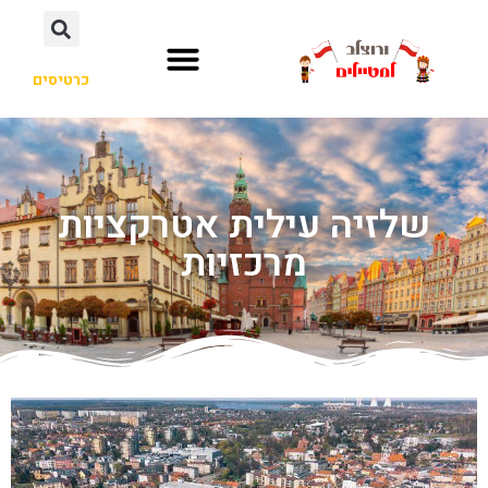
כרטיסים
שלזיה עילית אטרקציות
מרכזיות