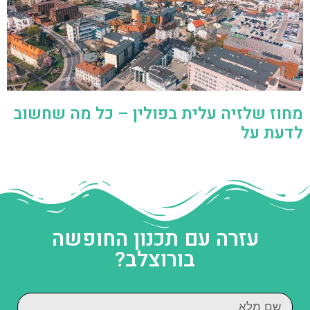
מחוז שלזיה עלית בפולין – כל מה שחשוב
לדעת על
עזרה עם תכנון החופשה
בורוצלב?