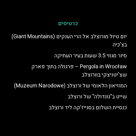
כרטיסים
יום טיול מורוצלב אל הרי הענקים (Giant Mountains)
בצ'כיה
סיור סגווי 3.5 שעות בעיר העתיקה
Pergola in Wrocław – פרגולה בתוך פארק
שצ'יטניצקי בוורוצלב
המוזיאון הלאומי של ורוצלב (Muzeum Narodowe)
שייט ב"גונדולה" של ורוצלב
כנסיית השלום בסנייז'קה ליד ורוצלב