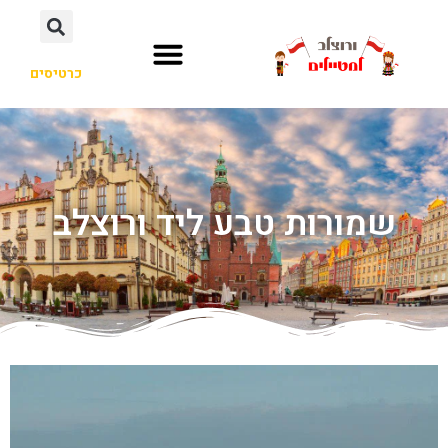
כרטיסים
שמורות טבע ליד ורוצלב