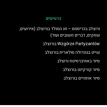
כרטיסים
ורוצלב בכריסמס – חג המולד בורוצלב (אירועים,
שווקים, דברים חשובים ועוד)
Wzgórze Partyzantów בורוצלב
שייט בגונדולה סולארית בורוצלב
סיור באוניברסיטת ורוצלב
סיור קורקינט בורוצלב
סיור אופניים בורוצלב