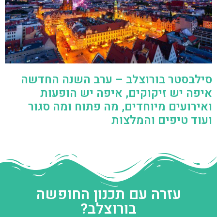
סילבסטר בורוצלב – ערב השנה החדשה
איפה יש זיקוקים, איפה יש הופעות
ואירועים מיוחדים, מה פתוח ומה סגור
ועוד טיפים והמלצות
עזרה עם תכנון החופשה
בורוצלב?