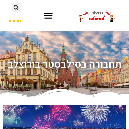
כרטיסים
תחבורה בסילבסטר בורוצלב