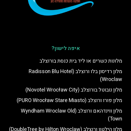
איפה לישון?
מלונות כשרים או ליד בית כנסת בורוצלב
מלון רדיסון בלו ורוצלב (Radisson Blu Hotel
Wroclaw)
מלון נובוטל בורוצלב (Novotel Wrocław City)
מלון פורו ורוצלב (PURO Wrocław Stare Miasto)
מלון ווינדהאם ורוצלב (Wyndham Wroclaw Old
Town)
מלון הילטון ורוצלב (DoubleTree by Hilton Wroclaw)