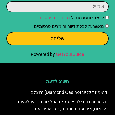
קראתי והסכמתי ל
מדיניות הפרטיות
מאשר/ת קבלת דיוור וחומרים פרסומיים
שליחה
Powered by
GetYourGuide
חשוב לדעת
דיאמונד קזינו (Diamond Casino) ורוצלב
חג סוכות בורוצלב – טיפים המלצות מה יש לעשות
ולראות, אירועים מיוחדים, מזג אוויר ועוד