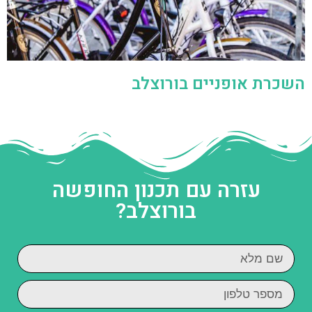
השכרת אופניים בורוצלב
עזרה עם תכנון החופשה
בורוצלב?