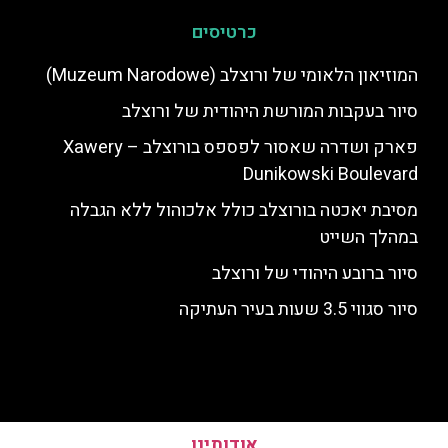
כרטיסים
המוזיאון הלאומי של ורוצלב (Muzeum Narodowe)
סיור בעקבות המורשת היהודית של ורוצלב
פארק ושדרה שאסור לפספס בורוצלב – Xawery
Dunikowski Boulevard
מסיבת יאכטה בורוצלב כולל אלכוהול ללא הגבלה
במהלך השייט
סיור ברובע היהודי של ורוצלב
סיור סגווי 3.5 שעות בעיר העתיקה
אודותינו