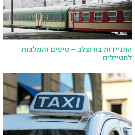
התניידות בורוצלב – טיפים והמלצות
למטיילים