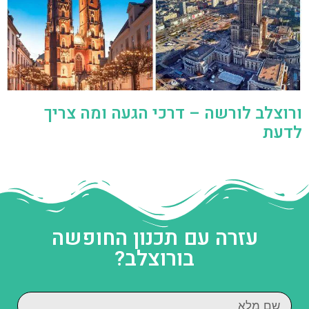
ורוצלב לורשה – דרכי הגעה ומה צריך
לדעת
עזרה עם תכנון החופשה
בורוצלב?