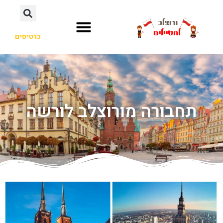
כרטיסים
תחבורה מורוצלב לורשה