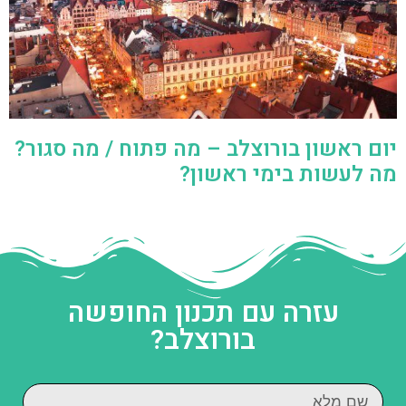
יום ראשון בורוצלב – מה פתוח / מה סגור?
מה לעשות בימי ראשון?
עזרה עם תכנון החופשה
בורוצלב?