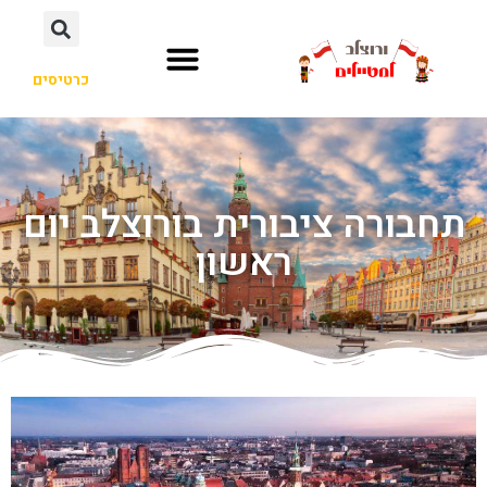
כרטיסים
תחבורה ציבורית בורוצלב יום
ראשון