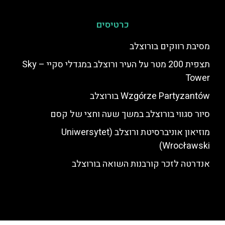
כרטיסים
מסיבת רווקים בורוצלב
תצפית 200 מטר על העיר ורוצלב במגדלי סקיי – Sky
Tower
Wzgórze Partyzantów בורוצלב
סיור סגווי בורוצלב במשך שעה וחצי של קסם
מוזיאון אוניברסיטת ורוצלב (Uniwersytet
Wrocławski)
אנדרטה לזכר קורבנות השואה בורוצלב