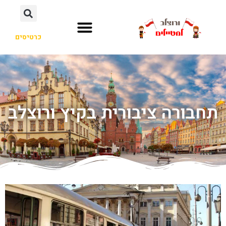
כרטיסים
תחבורה ציבורית בקיץ ורוצלב