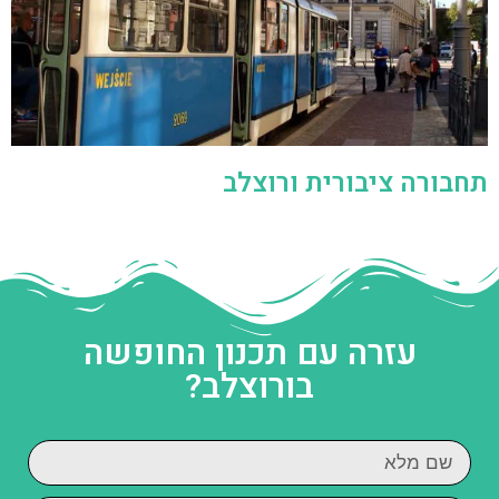
תחבורה ציבורית ורוצלב
עזרה עם תכנון החופשה
בורוצלב?