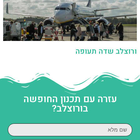
ורוצלב שדה תעופה
עזרה עם תכנון החופשה
בורוצלב?