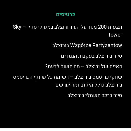
כרטיסים
תצפית 200 מטר על העיר ורוצלב במגדלי סקיי – Sky
Tower
Wzgórze Partyzantów בורוצלב
סיור בורוצלב בעקבות הגמדים
האיים של ורוצלב – מה חשוב לדעת?
שווקי כריסמס בורוצלב – רשימת כל שווקי הכריסמס
בורוצלב כולל מיקום ומה יש שם
סיור ברכב חשמלי בורוצלב