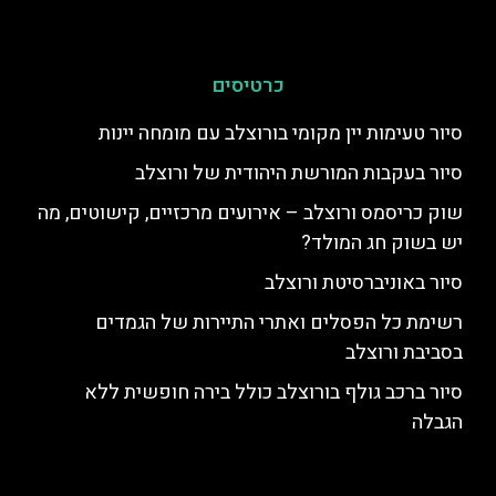
כרטיסים
סיור טעימות יין מקומי בורוצלב עם מומחה יינות
סיור בעקבות המורשת היהודית של ורוצלב
שוק כריסמס ורוצלב – אירועים מרכזיים, קישוטים, מה
יש בשוק חג המולד?
סיור באוניברסיטת ורוצלב
רשימת כל הפסלים ואתרי התיירות של הגמדים
בסביבת ורוצלב
סיור ברכב גולף בורוצלב כולל בירה חופשית ללא
הגבלה