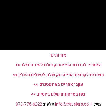
אודותינו
הצטרפו לקבוצת הפייסבוק שלנו לעיר ורוצלב >>
הצטרפו לקבוצת הפייסבוק שלנו לטיולים בפולין >>
עקבו אחרינו באינסטגרם >>
צפו בסרטונים שלנו ביוטיוב >>
מייל:
info@travelers.co.il
טלפון:
073-776-6222