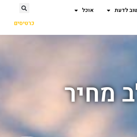
וב לדעת
אוכל
כרטיסים
ב מחיר