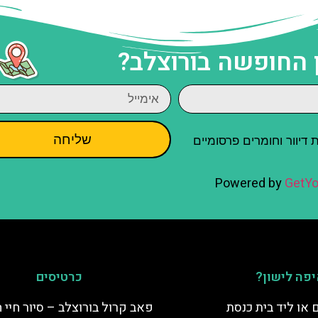
 החופשה בורוצלב?
שליחה
יוור וחומרים פרסומיים
Powered by
GetYo
פה לישון?
כרטיסים
 או ליד בית כנסת
פאב קרול בורוצלב – סיור חיי 