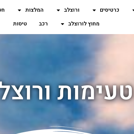
כרטיסים
ורוצלב
המלצות
חש
מחוץ לורוצלב
רכב
טיסות
עימות ורוצל