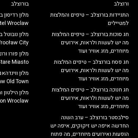
ורוצלב
בורוצלב
התניידות בורוצלב – טיפים והמלצות
למטיילים
tel Wroclaw)
חג סוכות בורוצלב – טיפים המלצות
מה יש לעשות ולראות, אירועים
rocław City)
מיוחדים, מזג אוויר ועוד
חג פסח בורוצלב – טיפים המלצות
tare Miasto)
מה יש לעשות ולראות, אירועים
מיוחדים, מזג אוויר ועוד
w Old Town)
חג חנוכה בורוצלב – טיפים המלצות
מה יש לעשות ולראות, אירועים
ton Wroclaw)
מיוחדים, מזג אוויר ועוד
סילבסטר בורוצלב – ערב השנה
החדשה איפה יש זיקוקים, איפה יש
הופעות ואירועים מיוחדים, מה פתוח