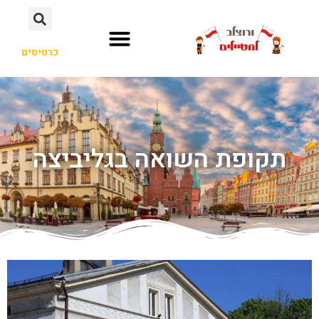
כרטיסים
תקופת השואה בגליביצה