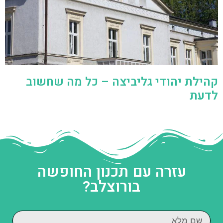
קהילת יהודי גליביצה – כל מה שחשוב
לדעת
עזרה עם תכנון החופשה
בורוצלב?