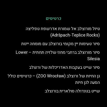
כרטיסים
טיול מורוצלב אל שמורת אדרשפח טפליצה
(Adršpach-Teplice Rocks)
סיור טעימות יין מקומי בורוצלב עם מומחה יינות
סיור מורוצלב ברחבי מחוז שלזיה תחתית – Lower
Silesia
סיור שייט בעקבות האדריכלות של ורוצלב
גן החיות של ורוצלב (ZOO Wrocław) – כרטיסים כולל
הסעה לגן חיות
שייט בגונדולה סולארית בורוצלב