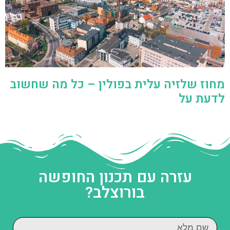
מחוז שלזיה עלית בפולין – כל מה שחשוב
לדעת על
עזרה עם תכנון החופשה
בורוצלב?