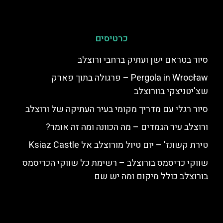
כרטיסים
סיור בטראם ישן ועתיק ברחבי ורוצלב
Pergola in Wrocław – פרגולה בתוך פארק
שצ'יטניצקי בוורוצלב
סיור רגלי עם מדריך מקומי בעיר העתיקה של ורוצלב
ורוצלב עיר הגמדים – מה הכוונה ומה זה אומר?
טירת קשונז' – יום טיול מורוצלב אל Ksiaz Castle
שווקי כריסמס בורוצלב – רשימת כל שווקי הכריסמס
בורוצלב כולל מיקום ומה יש שם