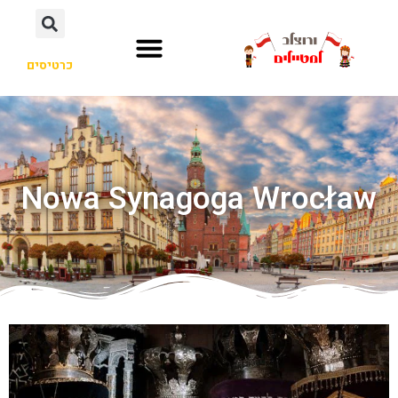
כרטיסים
Nowa Synagoga Wrocław