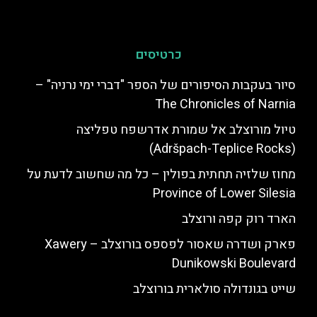
כרטיסים
סיור בעקבות הסיפורים של הספר "דברי ימי נרניה" –
The Chronicles of Narnia
טיול מורוצלב אל שמורת אדרשפח טפליצה
(Adršpach-Teplice Rocks)
מחוז שלזיה תחתית בפולין – כל מה שחשוב לדעת על
Province of Lower Silesia
הארד רוק קפה ורוצלב
פארק ושדרה שאסור לפספס בורוצלב – Xawery
Dunikowski Boulevard
שייט בגונדולה סולארית בורוצלב