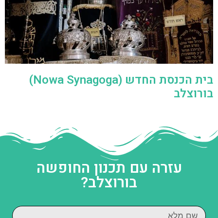
בית הכנסת החדש (Nowa Synagoga)
בורוצלב
עזרה עם תכנון החופשה
בורוצלב?