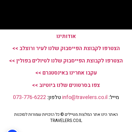
אודותינו
הצטרפו לקבוצת הפייסבוק שלנו לעיר ורוצלב >>
הצטרפו לקבוצת הפייסבוק שלנו לטיולים בפולין >>
עקבו אחרינו באינסטגרם >>
צפו בסרטונים שלנו ביוטיוב >>
מייל:
info@travelers.co.il
טלפון:
073-776-6222
האתר הינו אתר המלצות מטיילים © כל הזכויות שמורות לסוכנות
TRAVELERS.CO.IL