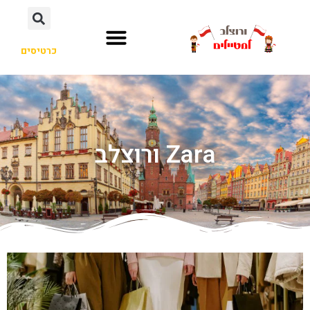
כרטיסים
Zara ורוצלב