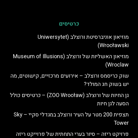
כרטיסים
מוזיאון אוניברסיטת ורוצלב (Uniwersytet
Wrocławski)
מוזיאון האשליות של ורוצלב (Museum of Illusions
Wroclaw)
שוק כריסמס ורוצלב – אירועים מרכזיים, קישוטים, מה
יש בשוק חג המולד?
גן החיות של ורוצלב (ZOO Wrocław) – כרטיסים כולל
הסעה לגן חיות
תצפית 200 מטר על העיר ורוצלב במגדלי סקיי – Sky
Tower
פרויקט ריזה – סיור בערי התחתית של פרוייקט ריזה