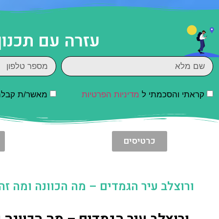
עזרה עם תכנון
קראתי והסכמתי ל
מדיניות הפרטיות
מאשר/ת קבלת ד
כרטיסים
ורוצלב עיר הגמדים – מה הכוונה ומה זה