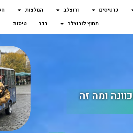
כרטיסים
ורוצלב
המלצות
חש
מחוץ לורוצלב
רכב
טיסות
וונה ומה זה