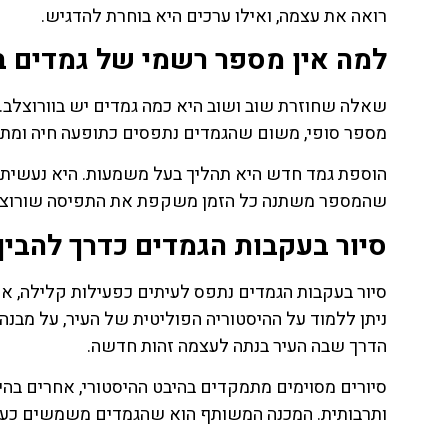
רואה את עצמה, ואילו ערכים היא בוחרת להדגיש.
למה אין מספר רשמי של גמדים ב
שאלה שחוזרת שוב ושוב היא כמה גמדים יש בוורוצלב
מספר סופי, משום שהגמדים נתפסים כתופעה חיה ומת
הוספת גמד חדש היא תהליך בעל משמעות. היא נעשית בהקש
שהמספר משתנה כל הזמן משקפת את התפיסה שורוצלב 
סיור בעקבות הגמדים כדרך להבין
סיור בעקבות הגמדים נתפס לעיתים כפעילות קלילה, אך
ניתן ללמוד על ההיסטוריה הפוליטית של העיר, על מבנ
הדרך שבה העיר בנתה לעצמה זהות חדשה.
סיורים מסוימים מתמקדים בהיבט ההיסטורי, אחרים בה
ותרבותית. המכנה המשותף הוא שהגמדים משמשים כעוג