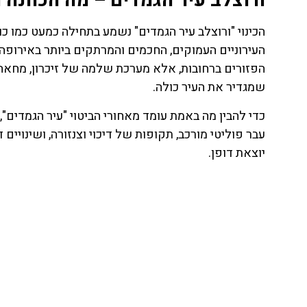
ורוצלב עיר הגמדים – מה הכוונה 
הכינוי "ורוצלב עיר הגמדים" נשמע בתחילה כמעט כמו כו
הפזורים ברחובות, אלא מערכת שלמה של זיכרון, מחאה
שמגדיר את העיר כולה.
כדי להבין מה באמת עומד מאחורי הביטוי "עיר הגמדים"
עבר פוליטי מורכב, תקופות של דיכוי וצנזורה, ושינויי
יוצאת דופן.
ת
טיסות
מציאת
טיסה זולה?