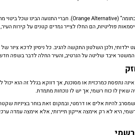
אחת התנועות המשפיעות ביותר הייתה "האלטרנטיבה הכתומה" (Orange Alternative). חברי התנועה הבינו שכל 
יסמאות פוליטיות, הם החלו לצייר גמדים קטנים על קירות העיר, 
 ילדותי, ולכן השלטון התקשה להגיב. כל ניסיון לדכא ציור של 
, המשטר איבד שליטה על הנרטיב, והעיר החלה לדבר בשפה חדש
זק
אינה נתפסת כמרכזית או מסוכנת, אך דווקא בגלל זה הוא יכול ל
 שאין לו כוח רשמי, אך יש לו נוכחות מתמדת.
ל שמסרב להיות אלים או דרמטי, ובמקום זאת בוחר בציניות שקטה
שמי, היא לא רק אימצה אייקון תיירותי, אלא אימצה עמדה ערכי
רשמי