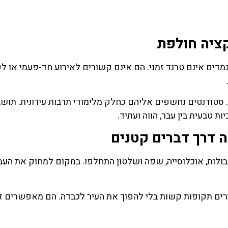
קציה חולפת
ים אינם טרנד זמני. הם אינם קשורים לאירוע חד-פעמי או לק
סטודנטים נחשפים אליהם כחלק מלימודי תרבות עירונית. תושב
 טבעית בין עבר, הווה ועתיד.
 דרך דברים קטנים
בולות, אוכלוסייה, שפה ושלטון התחלפו. במקום למחוק את העב
רים תקופות קשות בלי להפוך את העיר לכבדה. הם מאפשרים זי