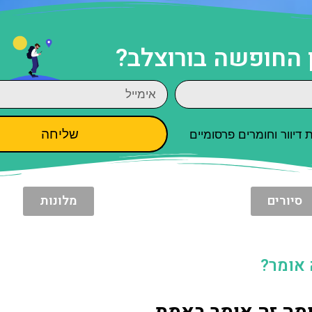
 החופשה בורוצלב?
שליחה
יוור וחומרים פרסומיים
סיורים
מלונות
 אומר?