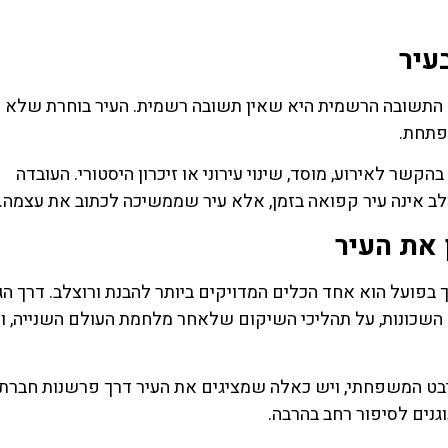
עיר
. התשובה הרשמית היא שאין תשובה רשמית. העיר בוחרת שלא 
פתחת.
ר לאירוע, מוסד, שינוי עירוני או זיכרון היסטורי. העובדה
אינה עיר קפואה בזמן, אלא עיר שממשיכה לכתוב את עצמה.
 את העיר
 בפועל הוא אחד הכלים המדויקים ביותר להבנת ורוצלב. דרך ה
ה השכונות, על תהליכי השיקום שלאחר מלחמת העולם השנייה, ו
יבט המשפחתי, ויש כאלה שמציגים את העיר דרך פרשנות חברת
נים לסיפור רחב בהרבה.