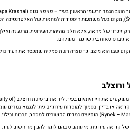
ק זיכרון של מחאה, אלא חלק מהזהות העירונית. מרגע זה ואיל
ו אוניברסיטאות ביקשו גמד משלהם.
מקום שבו הוא מוצב. כך נוצרה רשת סמלית שמכסה את העיר כולה
 ורוצלב
אחד ההיבטים המרתקים ביותר הוא האופן שבו הגמדים משקפים 
 בקריאה או בדיון. בסמוך למוסדות עירוניים ניתן למצוא גמדים שמ
ל קריאה עירונית. מי שמביט בהם לומד להבין מה חשוב לעיר, א