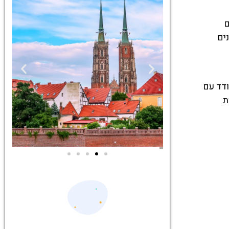
ם
ק פסלים קטנים
ודד עם
ת
ים
סיורים
יסים
הדרכה מקצועית
ות
ואינפורמטיבית
רוצלב!
במיוחד עבורכם!