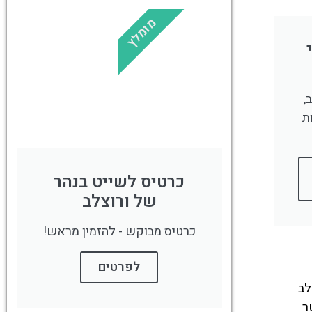
מומלץ
!
לחצו פה!
,
ת
כרטיס לשייט בנהר
של ורוצלב
כרטיס מבוקש - להזמין מראש!
לפרטים
לב
ר