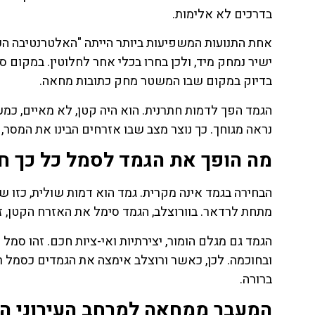
בדרכים לא אלימות.
ישיר נמחק מיד, ולכן בחרו בכלי אחר לחלוטין. במקום ס
בדיוק במקום שבו המשטר מחק כתובות מחאה.
הגמד הפך לדמות חתרנית. הוא היה קטן, לא מאיים, כמעט
נראה מגוחך. כך נוצר מצב שבו אזרחים הבינו את המסר
מה הופך את הגמד לסמל כל כך ח
הבחירה בגמד אינה מקרית. גמד הוא דמות שולית, כזו ש
מתחת לרדאר. בוורוצלב, הגמד סימל את האזרח הקטן, זה
הגמד גם מגלם הומור, יצירתיות ואי-ציות חכם. זהו סמ
ובחוכמה. לכן, כאשר ורוצלב אימצה את הגמדים כסמל ר
ברורה.
המעבר ממחאה למרחב העירוני ה