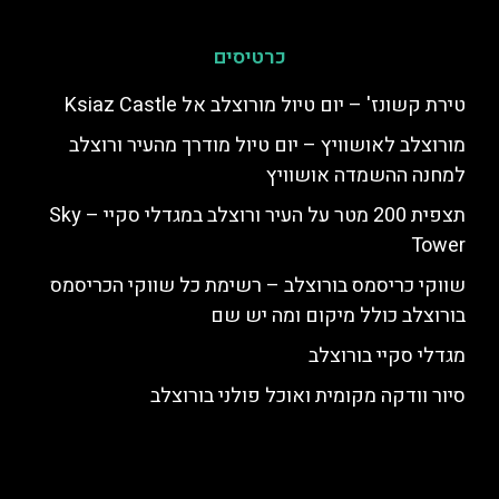
כרטיסים
טירת קשונז' – יום טיול מורוצלב אל Ksiaz Castle
מורוצלב לאושוויץ – יום טיול מודרך מהעיר ורוצלב
למחנה ההשמדה אושוויץ
תצפית 200 מטר על העיר ורוצלב במגדלי סקיי – Sky
Tower
שווקי כריסמס בורוצלב – רשימת כל שווקי הכריסמס
בורוצלב כולל מיקום ומה יש שם
מגדלי סקיי בורוצלב
סיור וודקה מקומית ואוכל פולני בורוצלב