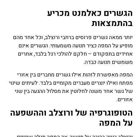
הגשרים כאלמנט מכריע
בהתמצאות
יותר ממאה גשרים פרוסים ברחבי ורוצלב, וכל אחד מהם
מופיע על המפה כציר תנועה משמעותי. הגשרים אינם
אחידים בתפקודם – חלקם להולכי רגל בלבד, אחרים
משמשים תנועה כבדה.
המפה מאפשרת לזהות אילו גשרים מחברים בין אזורי
מפתח ואילו יוצרים מעברים מקומיים בלבד. לעיתים שינוי
של גשר אחד משנה לחלוטין את מסלול ההגעה בין שני
אזורים.
הטופוגרפיה של ורוצלב וההשפעה
על המפה