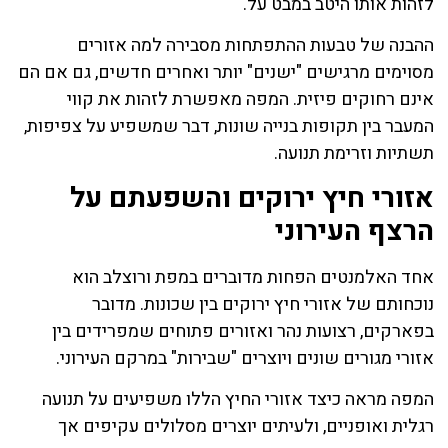
לזהות אותו היטב במבט על.
ההבנה של טבעות ההתפתחות מסבירה למה אזורים
מסוימים מרגישים "ישנים" יותר ואחרים חדשים, גם אם הם
אינם רחוקים פיזית. המפה מאפשרת לזהות את קווי
המעבר בין תקופות בנייה שונות, דבר שמשפיע על צפיפות,
תשתיות וזרימת תנועה.
אזורי חיץ ירוקים והשפעתם על
הרצף העירוני
אחד האלמנטים הפחות מדוברים במפת ורוצלב הוא
נוכחותם של אזורי חיץ ירוקים בין שכונות. מדובר
בפארקים, רצועות נהר ואזורים פתוחים שמפרידים בין
אזורי מגורים שונים ויוצרים "שבירות" במרקם העירוני.
המפה מראה כיצד אזורי החיץ הללו משפיעים על תנועה
רגלית ואופניים, ולעיתים יוצרים מסלולים עקיפים אך