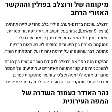
מיקומה של ורוצלב בפולין וההקשר
האזורי הרחב
ורוצלב שוכנת בדרום-מערב פולין, בלב מחוז שלזיה תחתית
(Lower Silesia), אזור בעל חשיבות גיאוגרפית והיסטורית
יוצאת דופן. על המפה הארצית ניתן לראות שורוצלב
ממוקמת בצומת בין מישורים נמוכים לשרשראות הרריות
מתונות, דבר שהשפיע על זרימת נהרות ועל התפתחות העיר.
המיקום הזה הפך את ורוצלב לנקודת מעבר טבעית בין מזרח
למערב אירופה. קווי התנועה האזוריים שמופיעים על המפה
מחברים אותה לגרמניה ולצ'כיה, והעיר מתפקדת כמרכז
אורבני אזורי שמקרין הרבה מעבר לגבולותיה המוניציפליים.
נהר האודר כעמוד השדרה של
המפה העירונית