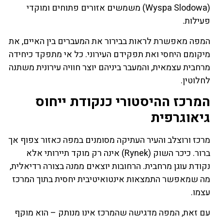
(Wyspa Slodowa) משמשים אזורים פתוחים ומוקדי
פעילות.
המפה מאפשרת לראות בבירור את המעברים בין האיים, את
מיקומם היחסי ואת תפקידם העירוני. כל אי מתפקד כיחידה
מרחבית עצמאית, והמעבר ביניהם יוצר חוויה עירונית משתנה
לחלוטין.
המרכז ההיסטורי כנקודת ייחוס
גיאוגרפית
מרכז ורוצלב והעיר העתיקה מסומנים במפה כאזור צפוף אך
ברור. כיכר השוק (Rynek) אינה רק מוקד תיירותי אלא
נקודת עוגן מרחבית. הרחובות יוצאים ממנה בצורה רדיאלית,
מה שמאפשר התמצאות אינטואיטיבית יחסית בתוך המרכז
עצמו.
עם זאת, המפה מדגישה שהמרכז אינו מנותק – הוא מוקף