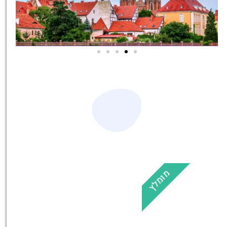
סיורים
הדרכה מקצועית ואינפורמטיבית
במיוחד עבורכם!
לחצו פה!
מומלץ