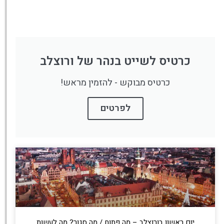
כרטיס לשייט בנהר של ורוצלב
כרטיס מבוקש - להזמין מראש!
לפרטים
יום ראשון בורוצלב – מה פתוח / מה סגור? מה לעשות