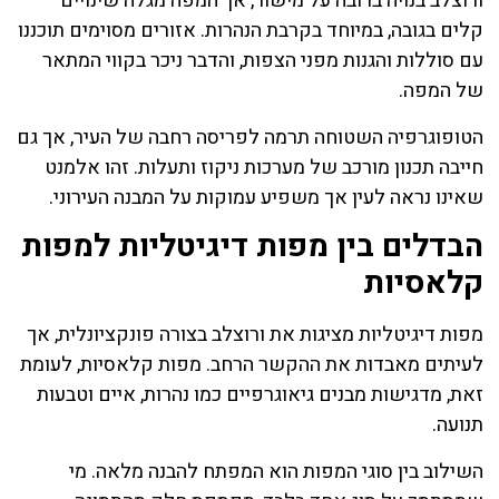
ורוצלב בנויה ברובה על מישור, אך המפה מגלה שינויים
קלים בגובה, במיוחד בקרבת הנהרות. אזורים מסוימים תוכננו
עם סוללות והגנות מפני הצפות, והדבר ניכר בקווי המתאר
של המפה.
הטופוגרפיה השטוחה תרמה לפריסה רחבה של העיר, אך גם
חייבה תכנון מורכב של מערכות ניקוז ותעלות. זהו אלמנט
שאינו נראה לעין אך משפיע עמוקות על המבנה העירוני.
הבדלים בין מפות דיגיטליות למפות
קלאסיות
מפות דיגיטליות מציגות את ורוצלב בצורה פונקציונלית, אך
לעיתים מאבדות את ההקשר הרחב. מפות קלאסיות, לעומת
זאת, מדגישות מבנים גיאוגרפיים כמו נהרות, איים וטבעות
תנועה.
השילוב בין סוגי המפות הוא המפתח להבנה מלאה. מי