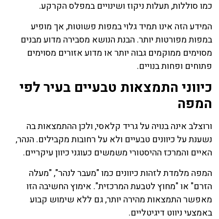
כמו סוללות, תעלות ניקוז ושינויים במפלס הקרקע.
המידע הזה אינו תמיד גלוי במפות פשוטות, אך מופיע
במפות מפורטות יותר. הבנת הנושא מסבירה מדוע מבנים
מסוימים ממוקמים גבוה יותר או מדוע אזורים מסוימים
פתוחים ופחות בנויים.
כיווני התמצאות טבעיים בעיר לפי
המפה
ורוצלב אינה בנויה על גריד קלאסי, ולכן ההתמצאות בה
נשענת על כיוונים טבעיים ולא על רחובות מקבילים. הנהר,
האיים והמרכז ההיסטורי משמשים כעוגני כיוון עיקריים.
המפה מלמדת לזהות כיוונים כמו "מעבר לנהר", "מעלה
הזרם" או "מחוץ לטבעת המרכזית". אימוץ החשיבה הזו
מאפשר התמצאות מהירה יותר, גם ללא שימוש קבוע
באמצעי ניווט דיגיטליים.