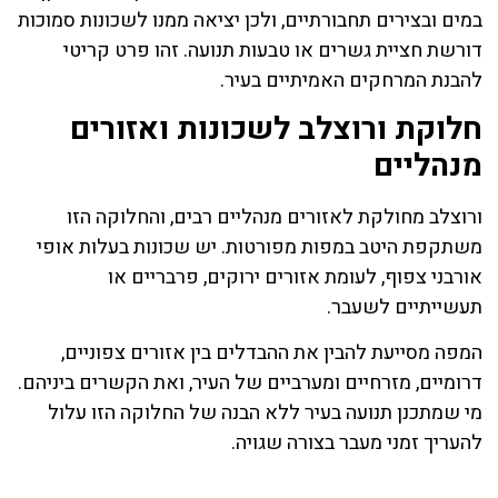
במים ובצירים תחבורתיים, ולכן יציאה ממנו לשכונות סמוכות
דורשת חציית גשרים או טבעות תנועה. זהו פרט קריטי
להבנת המרחקים האמיתיים בעיר.
חלוקת ורוצלב לשכונות ואזורים
מנהליים
ורוצלב מחולקת לאזורים מנהליים רבים, והחלוקה הזו
משתקפת היטב במפות מפורטות. יש שכונות בעלות אופי
אורבני צפוף, לעומת אזורים ירוקים, פרבריים או
תעשייתיים לשעבר.
המפה מסייעת להבין את ההבדלים בין אזורים צפוניים,
דרומיים, מזרחיים ומערביים של העיר, ואת הקשרים ביניהם.
מי שמתכנן תנועה בעיר ללא הבנה של החלוקה הזו עלול
להעריך זמני מעבר בצורה שגויה.