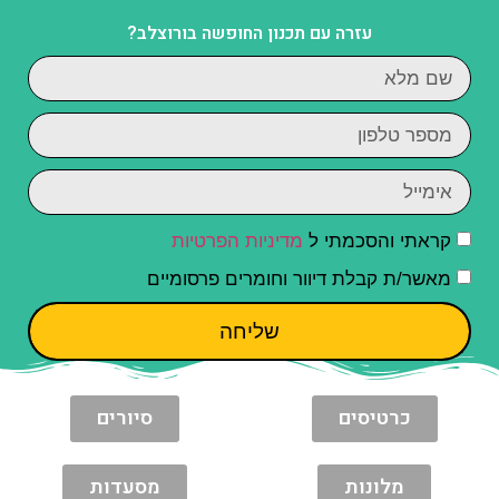
עזרה עם תכנון החופשה בורוצלב?
קראתי והסכמתי ל
מדיניות הפרטיות
מאשר/ת קבלת דיוור וחומרים פרסומיים
שליחה
כרטיסים
סיורים
מלונות
מסעדות