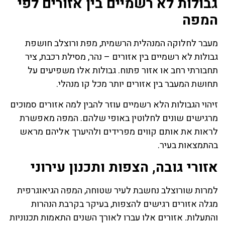
גבולות לא רשמיים בין אזורים לפי
המפה
מעבר לחלוקה המנהלית הרשמית, מפת ורוצלב חושפת
גבולות לא רשמיים בין אזורים – נהר, מסילת רכבת, ציר
תחבורתי רחב או אזור פתוח. גבולות אלו משפיעים על
תחושת המעבר בין אזורים יותר מכל קו מנהלי.
זיהוי הגבולות הלא רשמיים עוזר להבין למה אזורים סמוכים
מרגישים שונים לחלוטין באופי שלהם. המפה מאפשרת
לראות את אותם קווים מפרידים ולהיערך אליהם מראש
בהתמצאות בעיר.
אזורי גובה, הצפות ותכנון עירוני
למרות שורוצלב נחשבת לעיר שטוחה, המפה הגיאוגרפית
מגלה אזורים רגישים להצפות, בעיקר בקרבת הנהרות
והתעלות. אזורים אלו עברו לאורך השנים התאמות תכנוניות