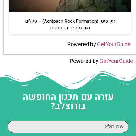
רוק סיטי (Adršpach Rock Formation) – טיולים
מורוצלב לעיר הסלעים
Powered by
GetYourGuide
Powered by
GetYourGuide
עזרה עם תכנון החופשה
בורוצלב?