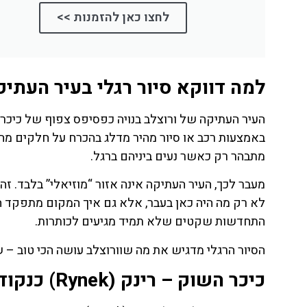
לחצו
לחצו כאן להזמנות >>
פה!
למה דווקא סיור רגלי בעיר העתיק
העיר העתיקה של ורוצלב בנויה כפסיפס צפוף של כיכרות,
באמצעות רכב או סיור מהיר מדלג בהכרח על חלקים מהו
מתבהר רק כאשר נעים ביניהם ברגל.
מעבר לכך, העיר העתיקה אינה אזור “מוזיאלי” בלבד. זהו
לא רק מה היה כאן בעבר, אלא גם איך המקום מתפקד היו
התחדשות שקטים שלא תמיד מגיעים לכותרות.
הסיור הרגלי מדגיש את מה שוורוצלב עושה הכי טוב – שי
כיכר השוק – רינק (Rynek) כנקודת מוצא טבעית