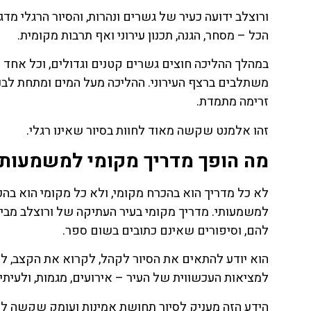
ורוצלב ידועה כעיר של גשרים ונהרות, והסיור הרגלי 
הכל – מסחר, הגנה, תכנון עירוני ואף תרבות מקומית.
במהלך ההליכה חוצים גשרים קטנים וגדולים, וכל אחד 
משתלבים ברצף העירוני. ההליכה מעל המים ומתחת לבניי
זרימה מתמדת.
זהו אלמנט שקשה מאוד לחוות בסיור שאינו רגלי.
מה הופך מדריך מקומי למשמעות
לא כל מדריך הוא בהכרח מקומי, ולא כל מקומי הוא בהכ
למשמעותי. מדריך מקומי בעיר העתיקה של ורוצלב מביא
להם, וסיפורים שאינם כתובים בשום ספר.
הוא יודע להתאים את הסיור לקהל, לקרוא את הקצב, לה
למציאות העכשווית של העיר – אירועים, מגמות, ולעית
הידע הזה מעניק לסיור תחושת אמינות ועומק שקשה לזי