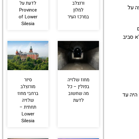
ורוצלב
לדעת על
ה על
למלון
Province
במרכז העיר
of Lower
Silesia
א סביב
מחוז שלזיה
סיור
בפולין – כל
מורוצלב
מה שחשוב
ברחבי מחוז
היה עד
לדעת
שלזיה
תחתית –
Lower
Silesia