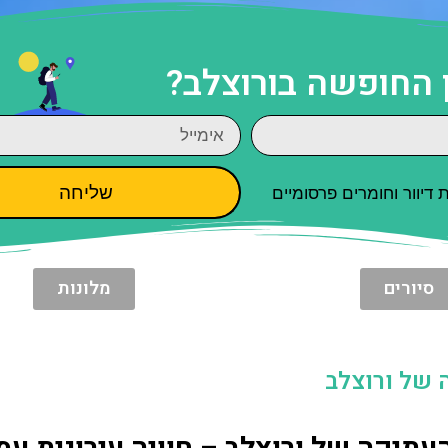
 החופשה בורוצלב?
שליחה
יוור וחומרים פרסומיים
סיורים
מלונות
 של ורוצלב