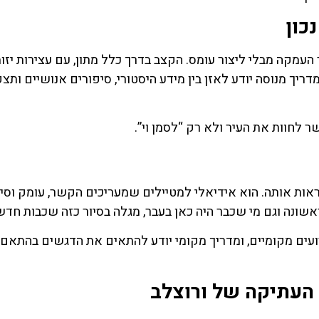
כון
העמקה מבלי ליצור עומס. הקצב בדרך כלל מתון, עם עצירות יזו
 מנוסה יודע לאזן בין מידע היסטורי, סיפורים אנושיים ותצפ
 לחוות את העיר ולא רק “לסמן וי”.
ות אותה. הוא אידיאלי למטיילים שמעריכים הקשר, עומק וסיפ
ונה וגם מי שכבר היה כאן בעבר, מגלה בסיור כזה שכבות חדש
עים מקומיים, ומדריך מקומי יודע להתאים את הדגשים בהתאם
ר העתיקה של ורוצלב