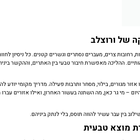
לחצו פה!
לחצו פה
ה של ורוצלב
 רחובות צרים, מעברים נסתרים וגשרים קטנים. כל ניסיון לחוו
תיים. ההליכה מאפשרת חיבור טבעי בין האתרים, וההקשר ביניה
 אזור מגורים, בילוי, מסחר ותרבות פעילה. מדריך מקומי יודע לה
ם – מי גר כאן, מה השתנה בעשור האחרון, ואילו אזורים עברו ת
לוב בין עבר עשיר להווה תוסס, בלי לנתק ביניהם.