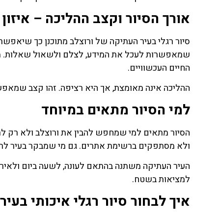
אורך הסיור וקצב ההליכה – איזון נ
סיור רגלי בעיר העתיקה של ורוצלב מתוכנן כך שיאפשר 
שמאפשרות לעכל את המידע, לצלם ולשאול שאלות. מדריך
החיים העכשוויים.
ההליכה אינה מאומצת, אך היא רציפה. זהו קצב שמאפשר
למי הסיור מתאים במיוחד
הסיור מתאים למי שמחפש להבין את ורוצלב ולא רק לרא
ולא מסתפקים ברשימת אתרים. גם מי שמבקר בעיר לראש
העיר העתיקה משתנה בהתאם לעונה, לשעה ביום ולאירו
למציאות בשטח.
איך לבחור סיור רגלי איכותי בעי