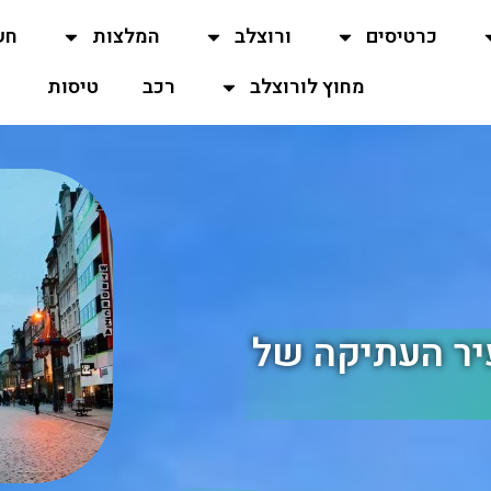
כרטיסים
ורוצלב
המלצות
חש
מחוץ לורוצלב
רכב
טיסות
עיר העתיקה של