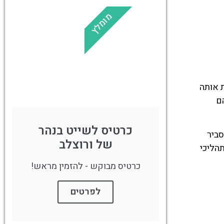
מומלץ
!
לחצו פה!
ת אותה
ם
כרטיס לשייט בנהר
סביר
של ורוצלב
הליכי
כרטיס מבוקש - להזמין מראש!
לפרטים