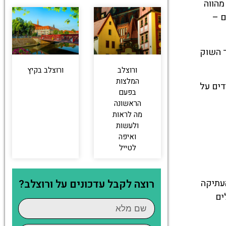
א מהווה
ם –
ד השוק
ורוצלב
ורוצלב בקיץ
המלצות
דים על
בפעם
הראשונה
מה לראות
ולעשות
ואיפה
לטייל
רוצה לקבל עדכונים על ורוצלב?
העתיקה
ים