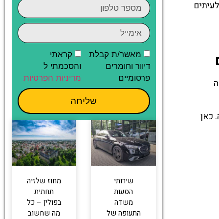
לעיתים
מאשר/ת קבלת
קראתי
דיוור וחומרים
והסכמתי ל
פרסומיים
מדיניות הפרטיות
 החלה
שליחה
 כאן
שירותי
מחוז שלזיה
הסעות
תחתית
משדה
בפולין – כל
התעופה של
מה שחשוב