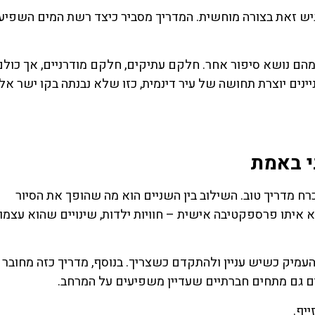
מדגיש זאת בצורה מוחשית. המדריך מסביר כיצד רשת המים השפיע
מהם נושא סיפור אחר. חלקם עתיקים, חלקם מודרניים, אך כולם
נים יוצרת תחושה של עיר דינמית, כזו שלא נבנתה בקו ישר אל
י באמת
רח מדריך טוב. השילוב בין השניים הוא מה שהופך את הסיור
 איתו פרספקטיבה אישית – חוויות ילדות, שינויים שהוא עצמו 
עמיק כשיש עניין ולהתקדם כשצריך. בנוסף, מדריך כזה מחובר
ים גם מתחים חברתיים שעדיין משפיעים על המרחב.
יף.