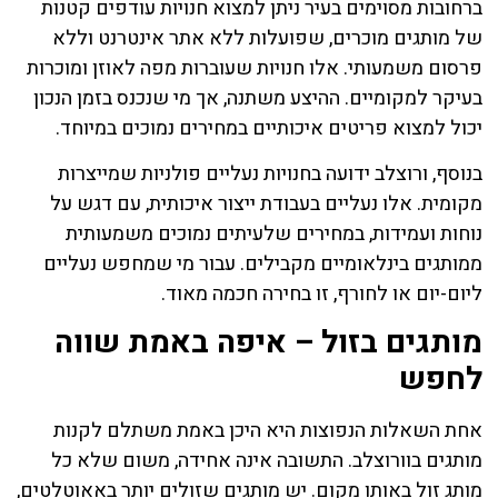
ברחובות מסוימים בעיר ניתן למצוא חנויות עודפים קטנות
של מותגים מוכרים, שפועלות ללא אתר אינטרנט וללא
פרסום משמעותי. אלו חנויות שעוברות מפה לאוזן ומוכרות
בעיקר למקומיים. ההיצע משתנה, אך מי שנכנס בזמן הנכון
יכול למצוא פריטים איכותיים במחירים נמוכים במיוחד.
בנוסף, ורוצלב ידועה בחנויות נעליים פולניות שמייצרות
מקומית. אלו נעליים בעבודת ייצור איכותית, עם דגש על
נוחות ועמידות, במחירים שלעיתים נמוכים משמעותית
ממותגים בינלאומיים מקבילים. עבור מי שמחפש נעליים
ליום-יום או לחורף, זו בחירה חכמה מאוד.
מותגים בזול – איפה באמת שווה
לחפש
אחת השאלות הנפוצות היא היכן באמת משתלם לקנות
מותגים בוורוצלב. התשובה אינה אחידה, משום שלא כל
מותג זול באותו מקום. יש מותגים שזולים יותר באאוטלטים,