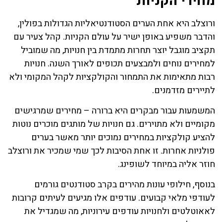
מחירי הקניות
ורוצלב היא אחת הערים הסטודנטיאליות הגדולות בפולין,
והדבר משפיע באופן ישיר על עולם הקניות. קהל צעיר עם
תקציב מוגבל יוצר תחרות מתמדת בין חנויות, מה שמוביל
למחירים נוחים ולמבצעים תכופים לאורך השנה. חנויות
רבות מתאימות את התמחור והקולקציות לקהל המקומי ולא
לתיירים מזדמנים.
המשמעות עבור מבקרים היא ברורה – מחירים שמרגישים
מקומיים ולא מתוירים. גם חנויות של מותגים מוכרים נוטות
להציע קולקציות במחירים נמוכים יותר מאשר בערים
פולניות אחרות. זו אחת הסיבות לכך שמי שמכיר את ורוצלב
חוזר אליה במיוחד לשופינג.
בנוסף, חילופי עונות מהירים בקרב סטודנטים גורמים
לעודפי מלאי קבועים. עודפים אלו מגיעים לעיתים קרובות
לאאוטלטים ולחנויות עודפים עירוניות, מה שמגדיל את