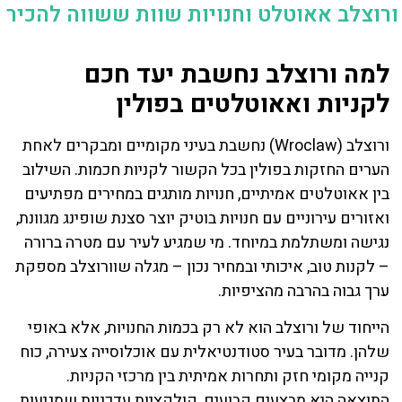
ורוצלב אאוטלט וחנויות שוות ששווה להכיר
למה ורוצלב נחשבת יעד חכם
לקניות ואאוטלטים בפולין
ורוצלב (Wroclaw) נחשבת בעיני מקומיים ומבקרים לאחת
הערים החזקות בפולין בכל הקשור לקניות חכמות. השילוב
בין אאוטלטים אמיתיים, חנויות מותגים במחירים מפתיעים
ואזורים עירוניים עם חנויות בוטיק יוצר סצנת שופינג מגוונת,
נגישה ומשתלמת במיוחד. מי שמגיע לעיר עם מטרה ברורה
– לקנות טוב, איכותי ובמחיר נכון – מגלה שוורוצלב מספקת
ערך גבוה בהרבה מהציפיות.
הייחוד של ורוצלב הוא לא רק בכמות החנויות, אלא באופי
שלהן. מדובר בעיר סטודנטיאלית עם אוכלוסייה צעירה, כוח
קנייה מקומי חזק ותחרות אמיתית בין מרכזי הקניות.
התוצאה היא מבצעים קבועים, קולקציות עדכניות שמגיעות