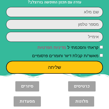
עזרה עם תכנון החופשה בורוצלב?
קראתי והסכמתי ל
מדיניות הפרטיות
מאשר/ת קבלת דיוור וחומרים פרסומיים
שליחה
כרטיסים
סיורים
מלונות
מסעדות