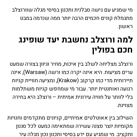
מי שמגיע עם גישה סבלנית ותכנון בסיסי מגלה שוורוצלב
מתגמלת קונים חכמים הרבה יותר ממה שנדמה במבט
ראשון.
למה ורוצלב נחשבת יעד שופינג
חכם בפולין
ורוצלב מצליחה לשלב בין איכות, מחיר וגיוון בצורה שמעט
ערים מציעות. היא אינה יקרה כמו ורשה (Warsaw), אינה
תיירותית מדי כמו קרקוב (Krakow), ומציעה חוויית קניות
רגועה ואותנטית יותר. עבור מי שמחפש קניות משתלמות
בלי לוותר על חוויה עירונית אמיתית – ורוצלב היא בחירה
מצוינת.
השילוב בין אאוטלטים אמיתיים, קניונים מתקדמים וחנויות
מקומיות יוצר סצנה עשירה שמתאימה כמעט לכל סגנון
ותקציב. מי שמגיע עם ידע בסיסי ותכנון נכון מגלה עיר