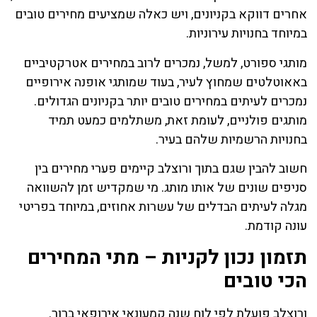
אחרים דווקא בקניונים, ויש כאלה שמציעים מחירים טובים
במיוחד בחנויות עירוניות.
מותגי ספורט, למשל, נמכרים לרוב במחירים אטרקטיביים
באאוטלטים שמחוץ לעיר, בעוד שמותגי אופנה אירופיים
נמכרים לעיתים במחירים טובים יותר בקניונים הגדולים.
מותגים פולניים, לעומת זאת, משתלמים כמעט תמיד
בחנויות הרשמיות שלהם בעיר.
חשוב להבין שגם בתוך ורוצלב קיימים פערי מחירים בין
סניפים שונים של אותו מותג. מי שמקדיש זמן להשוואה
מגלה לעיתים הבדלים של עשרות אחוזים, במיוחד בפריטי
עונה קודמת.
תזמון נכון לקניות – מתי המחירים
הכי טובים
ורוצלב פועלת לפי לוח שנה קמעונאי אירופאי ברור.