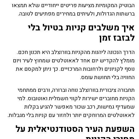
הבוטיק המקומיות מציעות פריטים ייחודיים שלא תמצאו
ברשתות הגדולות, ולעיתים במחירים מפתיעים לטובה.
איך משלבים קניות בטיול בלי
לבזבז זמן
הדרך הנכונה ליהנות מהקניות בוורוצלב היא תכנון חכם.
מומלץ להקדיש יום אחד לאאוטלטים שמחוץ לעיר ויום
נוסף לקניונים ולרחובות המרכזיים. כך ניתן למקסם את
החוויה בלי תחושת עומס.
תחבורה ציבורית בוורוצלב נוחה וברורה, ורבים ממתחמי
הקניות מחוברים ישירות לקווי חשמלית ואוטובוס. למי
שמעדיף גמישות, רכב שכור מאפשר להגיע בקלות
לאאוטלטים המרוחקים יותר ולחזור עם קניות בלי מגבלות.
השפעת העיר הסטודנטיאלית על