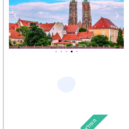
סיורים
הדרכה מקצועית ואינפורמטיבית
במיוחד עבורכם!
לחצו פה!
מומלץ