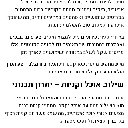
מעבר לביגוד ונעליים, ורוצלב מציעה מבחר גדול של
אביזרים, תיקים ומתנות. חנויות מקומיות רבות מתמחות
בפריטים שימושיים ואסתטיים במחירים נוחים, מה שהופך
את העיר למקום טוב להשלמת מתנות.
באזורי קניות עירוניים ניתן למצוא תיקים, צעיפים, כובעים
ואביזרים במחירים שמתאימים גם לקנייה ספונטנית. אלו
פריטים שקל לשלב במזוודה ושימושיים לאורך זמן.
מי שמחפש מתנות שאינן גנריות מגלה בוורוצלב היצע מגוון
שלא נשען רק על רשתות בינלאומיות.
שילוב אוכל וקניות – יתרון תכנוני
אחד היתרונות של מרכזי הקניות והאאוטלטים בוורוצלב
הוא השילוב הנוח עם אוכל וקפה. מתחמי קניות רבים
מציעים אזורי אוכל איכותיים, מה שמאפשר יום קניות רציף
בלי צורך לצאת ולחפש מסעדה.