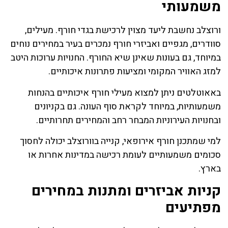
משמעותי
ורוצלב נחשבת ליעד מצוין לרכישת בגדי חורף. מעילים,
סוודרים, מגפיים ואביזרי חורף נמכרים בעיר במחירים נוחים
במיוחד, גם בעונות שאינן שיא החורף. החנויות ערוכות היטב
למזג האוויר המקומי ומציעות פתרונות איכותיים.
באאוטלטים ניתן למצוא מעילי חורף איכותיים בהנחות
משמעותיות, במיוחד לקראת סוף העונה. גם בקניונים
ובחנויות העירוניות המבחר רחב והמחירים תחרותיים.
למי שמתכנן חורף אירופאי, קנייה בוורוצלב יכולה לחסוך
סכומים משמעותיים לעומת רכישה במדינות אחרות או
בארץ.
קניות אביזרים ומתנות במחירים
מפתיעים