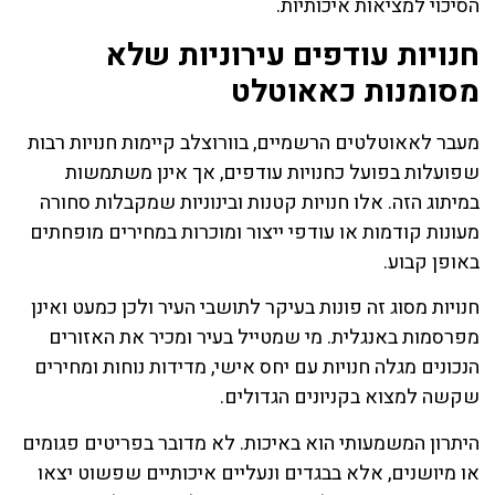
הסיכוי למציאות איכותיות.
חנויות עודפים עירוניות שלא
מסומנות כאאוטלט
מעבר לאאוטלטים הרשמיים, בוורוצלב קיימות חנויות רבות
שפועלות בפועל כחנויות עודפים, אך אינן משתמשות
במיתוג הזה. אלו חנויות קטנות ובינוניות שמקבלות סחורה
מעונות קודמות או עודפי ייצור ומוכרות במחירים מופחתים
באופן קבוע.
חנויות מסוג זה פונות בעיקר לתושבי העיר ולכן כמעט ואינן
מפרסמות באנגלית. מי שמטייל בעיר ומכיר את האזורים
הנכונים מגלה חנויות עם יחס אישי, מדידות נוחות ומחירים
שקשה למצוא בקניונים הגדולים.
היתרון המשמעותי הוא באיכות. לא מדובר בפריטים פגומים
או מיושנים, אלא בבגדים ונעליים איכותיים שפשוט יצאו