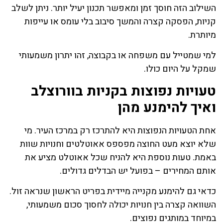
השילוב הזה חוסך זמן ומאפשר תכנון יעיל יותר. ניתן לשלב
קניות, הפסקה קצרה והמשך סיבוב בלי עומס או עייפות
מיותרת.
למי שמטייל עם משפחה או בקבוצה, זהו יתרון משמעותי
שמקל על היום כולו.
טעויות נפוצות בקניות בוורוצלב
ואיך להימנע מהן
אחת הטעויות הנפוצות היא להתרכז רק במרכז העיר. מי
שלא יוצא מעט החוצה מפספס אאוטלטים וחנויות שוות
באמת. טעות נוספת היא להניח שכל אאוטלט מציע את
אותם המחירים – בפועל יש הבדלים גדולים.
כדאי גם להימנע מקנייה מיידית בפריט הראשון שנראה זול.
השוואה קצרה בין חנויות יכולה לחסוך סכום משמעותי,
במיוחד במותגים נפוצים.