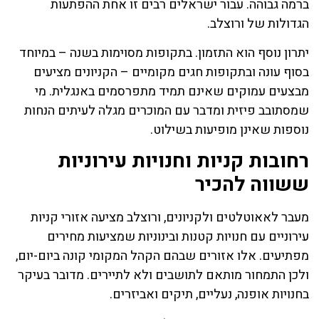
ברמה גבוהה. עבור ישראלים רבים זו אחת ההפתעות
הגדולות של ורוצלב.
יתרון נוסף הוא התזמון. בתקופות מסוימות בשנה – במיוחד
בסוף עונה ובתקופות חגים מקומיים – הקניונים מציעים
מבצעים עמוקים שאינם תמיד מתפרסמים באנגלית. מי
שמסתובב פיזית ומדבר עם המוכרים מגלה לעיתים הנחות
נוספות שאינן מופיעות בשילוט.
רחובות קניות וחנויות עירוניות
ששווה להכיר
מעבר לאאוטלטים ולקניונים, ורוצלב מציעה אזורי קניות
עירוניים עם חנויות קטנות ובינוניות שמציעות מחירים
מפתיעים. אלו אזורים שבהם הקהל המקומי קונה ביום-יום,
ולכן התמחור מותאם לתושבים ולא לתיירים. מדובר בעיקר
בחנויות אופנה, נעליים, תיקים ואביזרים.