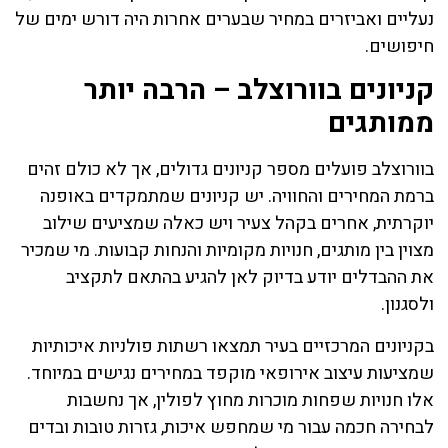
נעליים ואביזרים במחיר שבערים אחרות היה דורש ימים של
חיפושים.
קניונים בוורוצלב – הרבה יותר
ממותגים
בוורוצלב פועלים מספר קניונים גדולים, אך לא כולם זהים
ברמת המחירים והחוויה. יש קניונים שמתמקדים באופנה
יוקרתית, אחרים בקהל צעיר ויש כאלה שמציעים שילוב
מצוין בין מותגים, חנויות מקומיות והנחות קבועות. מי שמכיר
את ההבדלים יודע בדיוק לאן להגיע בהתאם לתקציב
ולסגנון.
בקניונים המרכזיים בעיר תמצאו רשתות פולניות איכותיות
שמציעות עיצוב אירופאי מוקפד במחירים נגישים במיוחד.
אלו חנויות שפחות מוכרות מחוץ לפולין, אך נחשבות
לבחירה חכמה עבור מי שמחפש איכות, גזרות טובות ובדים