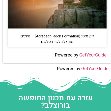
רוק סיטי (Adršpach Rock Formation) – טיולים
מורוצלב לעיר הסלעים
Powered by
GetYourGuide
Powered by
GetYourGuide
עזרה עם תכנון החופשה
בורוצלב?