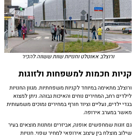
ורוצלב אאוטלט וחנויות שוות ששווה להכיר
קניות חכמות למשפחות ולזוגות
ורוצלב מתאימה במיוחד לקניות משפחתיות. מגוון החנויות
לילדים רחב, המחירים נוחים והאיכות גבוהה. ניתן למצוא
בגדי ילדים, נעליים וציוד חורף במחירים נמוכים משמעותית
מאשר במערב אירופה.
גם זוגות שמחפשים אופנה, אביזרים ומתנות מוצאים בעיר
שילוב מוצלח בין עיצוב אירופאי למחיר שפוי. חנויות