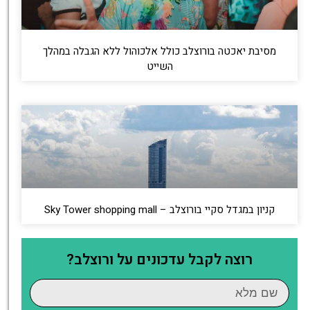
מסיבת יאכטה בורוצלב כולל אלכוהול ללא הגבלה במהלך
השייט
קניון במגדל סקיי בורוצלב – Sky Tower shopping mall
רוצה לקבל עדכונים על ורוצלב?