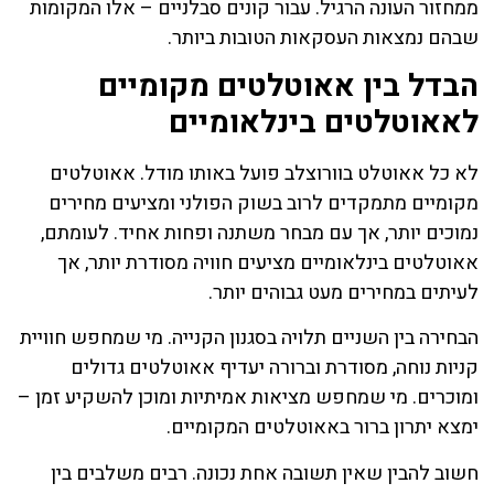
ממחזור העונה הרגיל. עבור קונים סבלניים – אלו המקומות
שבהם נמצאות העסקאות הטובות ביותר.
הבדל בין אאוטלטים מקומיים
לאאוטלטים בינלאומיים
לא כל אאוטלט בוורוצלב פועל באותו מודל. אאוטלטים
מקומיים מתמקדים לרוב בשוק הפולני ומציעים מחירים
נמוכים יותר, אך עם מבחר משתנה ופחות אחיד. לעומתם,
אאוטלטים בינלאומיים מציעים חוויה מסודרת יותר, אך
לעיתים במחירים מעט גבוהים יותר.
הבחירה בין השניים תלויה בסגנון הקנייה. מי שמחפש חוויית
קניות נוחה, מסודרת וברורה יעדיף אאוטלטים גדולים
ומוכרים. מי שמחפש מציאות אמיתיות ומוכן להשקיע זמן –
ימצא יתרון ברור באאוטלטים המקומיים.
חשוב להבין שאין תשובה אחת נכונה. רבים משלבים בין