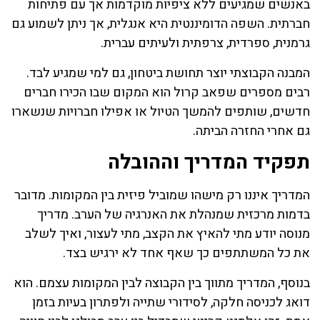
באנשים שמגיעים ללא ציפיות מוקדמות אך עם פתיחות
חברתית. השפה הדומיננטית היא אנגלית, אך ניתן לשמוע גם
גרמנית, ספרדית, צרפתית ולעיתים עברית.
המבנה הקבוצתי יוצר תחושת ביטחון, גם למי שמגיע לבד.
רבים מספרים שפאב קרול הוא המקום שבו הכירו חברים
חדשים, שותפים להמשך הטיול או אפילו חברויות שנשארו
גם אחרי החזרה הביתה.
תפקיד המדריך וההובלה
המדריך איננו רק מישהו שמוביל פיזית בין המקומות. מדובר
בדמות מרכזית שמנהלת את האנרגיה של הערב. מדריך
מנוסה יודע מתי להאיץ את הקצב, מתי לעצור, ואיך לשלב
את כל המשתתפים כך שאף אחד לא ירגיש בצד.
בנוסף, המדריך מתווך בין הקבוצה לבין המקומות עצמם. הוא
דואג לכניסה חלקה, לסידורי שתייה ולפתרון בעיות בזמן