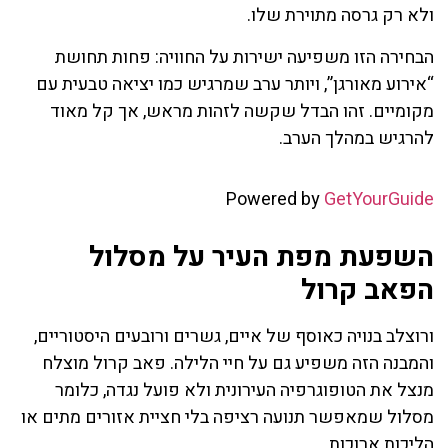
ולא רק גרסה מתוירת שלו.
הבחירה הזו משפיעה ישירות על החוויה: פחות תחושת
“אירוע מאורגן”, ויותר ערב שמרגיש כמו יציאה טבעית עם
מקומיים. זהו הבדל שקשה לזהות מראש, אך קל מאוד
להרגיש במהלך הערב.
Powered by
GetYourGuide
השפעת מפת העיר על מסלול
הפאב קרול
ורוצלב בנויה כאוסף של איים, גשרים ורובעים היסטוריים,
והמבנה הזה משפיע גם על חיי הלילה. פאב קרול מוצלח
מנצל את הטופוגרפיה העירונית ולא פועל נגדה, כלומר
מסלול שמאפשר תנועה רציפה בלי חציית אזורים מתים או
הליכות ארוכות.