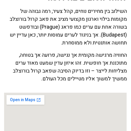
השילוב בין מחירים נוחים, קהל צעיר, רמה גבוהה של
מקומות בילוי וארגון מקצועי מציב את פאב קרול בורוצלב
בשורה אחת עם ערים כמו פראג (Prague) ובודפשט
(Budapest). אך בניגוד לערים עמוסות יותר, כאן עדיין יש
תחושה אותנטית ולא ממוסחרת.
החוויה מרגישה מקומית אך נגישה, פרועה אך בטוחה,
מתוכננת אך חופשית. זהו איזון עדין שמעט מאוד ערים
מצליחות לייצר – וזו בדיוק הסיבה שפאב קרול בורוצלב
ממשיך למשוך אליו מטיילים מכל העולם.