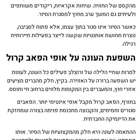
מהקסם של החוויה. שיחות אקראיות, ריקודים משותפים
ולעיתים גם המשך ערב מחוץ למסגרת הסיור.
כאשר הסיור אינו סגור בתוך עצמו, אלא פתוח לסביבה,
נוצרת תחושת אותנטיות שקשה לייצר בפעילות תיירותית
רגילה.
השפעת העונה על אופי הפאב קרול
למרות שחיי הלילה של ורוצלב פעילים כל השנה, לעונות
יש השפעה ברורה על האווירה. בקיץ, חלק מהברים מציעים
אזורי חוץ, והמעברים בין המקומות מלווים ברחוב חי ותוסס.
בחורף, הפאב קרול מקבל אופי אינטימי יותר. הפאבים
סגורים וחמימים, והקבוצה מתכנסת פנימה בצורה שמחזקת
את הדינמיקה החברתית.
ההתאמה לעונה היא חלק מהמקצועיות של הסיור. אותו