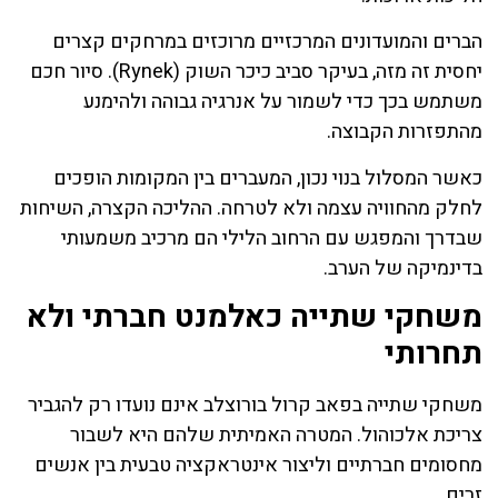
הברים והמועדונים המרכזיים מרוכזים במרחקים קצרים
יחסית זה מזה, בעיקר סביב כיכר השוק (Rynek). סיור חכם
משתמש בכך כדי לשמור על אנרגיה גבוהה ולהימנע
מהתפזרות הקבוצה.
כאשר המסלול בנוי נכון, המעברים בין המקומות הופכים
לחלק מהחוויה עצמה ולא לטרחה. ההליכה הקצרה, השיחות
שבדרך והמפגש עם הרחוב הלילי הם מרכיב משמעותי
בדינמיקה של הערב.
משחקי שתייה כאלמנט חברתי ולא
תחרותי
משחקי שתייה בפאב קרול בורוצלב אינם נועדו רק להגביר
צריכת אלכוהול. המטרה האמיתית שלהם היא לשבור
מחסומים חברתיים וליצור אינטראקציה טבעית בין אנשים
זרים.