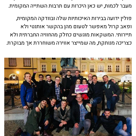
מעבר לכמות, יש כאן היכרות עם תרבות השתייה המקומית.
פולין ידועה בבירות האיכותיות שלה ובוודקה המקומית,
ופאב קרול מאפשר לטעום מהן בהקשר אותנטי ולא
תיירותי. המשקאות מוגשים כחלק מהחוויה החברתית ולא
כצריכה מנותקת, מה שמייצר אווירה משוחררת אך מבוקרת.