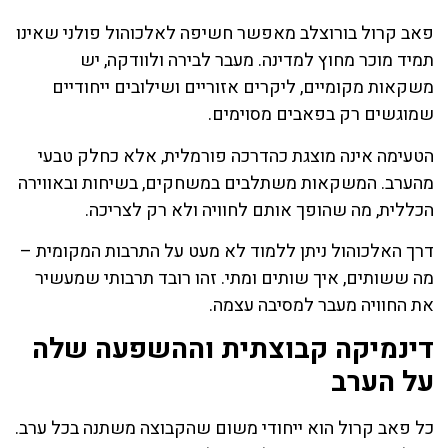
פאב קרול בורוצלב מאפשר חשיפה לאלכוהול פולני שאינו
תמיד מוכר מחוץ למדינה. מעבר לבירה ולוודקה, יש
משקאות מקומיים, ליקרים אזוריים ושילובים ייחודיים
שמוגשים רק בפאבים מסוימים.
הטעימה אינה מוצגת כהדרכה פורמלית, אלא כחלק טבעי
מהערב. המשקאות משתלבים במשחקים, בשיחות ובאווירה
הכללית, מה שהופך אותם לחוויה ולא רק לצריכה.
דרך האלכוהול ניתן ללמוד לא מעט על התרבות המקומית –
מה ששותים, איך שותים ומתי. זהו רובד תרבותי שמעשיר
את החוויה מעבר למסיבה עצמה.
דינמיקה קבוצתית וההשפעה שלה
על הערב
כל פאב קרול הוא ייחודי משום שהקבוצה משתנה בכל ערב.