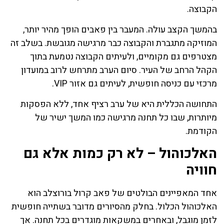
הקבוצה.
בהמשך הקצב עולה. המעבר בין פאבים הופך מהיר יותר,
המוזיקה מתגברת והקבוצה כבר מרגישה מגובשת. בשלב זה
מצטרפים גם מקומיים, ולעיתים הקבוצה נטמעת בתוך
הקהל הרחב של העיר. סיום הערב מתרחש לרוב במועדון
מרכזי עם כניסה חופשית, לעיתים גם אזור VIP.
התחושה הכללית היא של ערב רציף אחד, ללא הפסקות
מיותרות, שבו כל תחנה מרגישה כמו המשך ישיר של
הקודמת.
האלכוהול – לא רק כמות אלא גם
חוויה
אחד המאפיינים הבולטים של פאב קרול בורוצלב הוא
האלכוהול הכלול. בחלק מהסיורים מדובר בשתייה חופשית
לזמן מוגבל, ובאחרים במשקאות מוגדרים בכל תחנה. אך