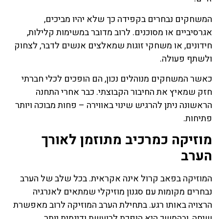
המשחקים נבחרים בקפידה כך שלא יהיו מביכים,
אגרסיביים או מסוכנים. לרוב מדובר במשימות קלילות,
חידונים, או משחקי זוגות שמאלצים אנשים לדבר, לצחוק
ולשתף פעולה.
כאשר המשחקים מנוהלים נכון, הם הופכים לכלי חברתי
חזק שמאיץ את החיבור הקבוצתי. כבר אחרי התחנה
הראשונה ניתן להרגיש שינוי באווירה – פחות מבוכה ויותר
פתיחות.
מוזיקה כמרכיב מתוזמן לאורך
הערב
המוזיקה בפאב קרול אינה אקראית. בכל שלב של הערב
נבחרים מקומות עם סגנון מוזיקלי שמתאים לאנרגיה
הרצויה באותו רגע. בתחילת הערב המוזיקה לרוב מאפשרת
שיחה, ובהמשך היא הופכת לרועשת ודינמית יותר.