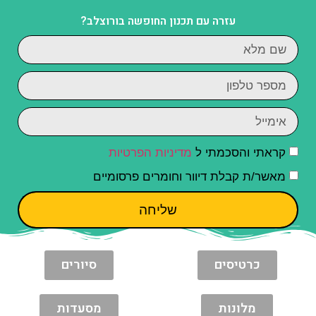
עזרה עם תכנון החופשה בורוצלב?
קראתי והסכמתי ל
מדיניות הפרטיות
מאשר/ת קבלת דיוור וחומרים פרסומיים
שליחה
כרטיסים
סיורים
מלונות
מסעדות