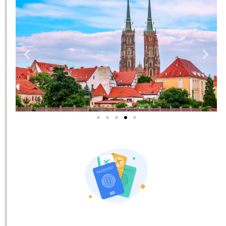
סיורים
הדרכה מקצועית ואינפורמטיבית
במיוחד עבורכם!
לחצו פה!