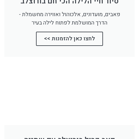
סיור חיי הלילה הכי חם בורוצלב
פאבים, מועדונים, אלכוהול ואווירה מחשמלת -
הדרך המושלמת לפתוח לילה בעיר
לחצו כאן להזמנות >>