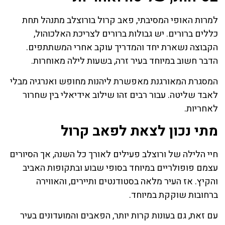
למרות האופי המסיבתי, פאב קרול בורוצלב מתנהל תחת
כללים ברורים. יש גבולות ברורים לצריכת האלכוהול,
הקבוצה נשארת יחד והמדריך עוקב אחרי המשתתפים.
הדבר חשוב במיוחד בעיר זרה, בשעות לילה מאוחרות.
המסגרת המאורגנת מאפשרת ליהנות מחופש ואנרגיה מבלי
לאבד שליטה. עבור רבים זהו שילוב אידיאלי בין שחרור
לאחריות.
מתי נכון לצאת לפאב קרול
חיי הלילה של ורוצלב פעילים לאורך כל השנה, אך הסיורים
עצמם פופולריים במיוחד בסופי שבוע ובתקופות האביב
והקיץ. אז העיר מלאה בסטודנטים ותיירים, והאווירה
ברחובות שוקקת במיוחד.
עם זאת, גם בעונות קרות יותר, הפאבים והמועדונים בעיר