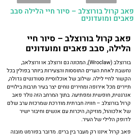
פאב קרול בורוצלב – סיור חיי הלילה סבב
פאבים ומועדונים
פאב קרול בורוצלב – סיור חיי
הלילה, סבב פאבים ומועדונים
בורוצלב (Wroclaw), המכונה גם ורוצלב או ורוצלאב,
נחשבת לאחת הערים התוססות והצעירות ביותר בפולין בכל
הקשור לחיי לילה. שילוב של אוכלוסיית סטודנטים גדולה,
תיירים מכל אירופה ומחירים נוחים יצר בעיר תרבות בילויים
אנרגטית, חופשית ומפתיעה. בתוך המרחב הזה נולד פאב
קרול בורוצלב – חוויה חברתית מודרכת שמרכזת ערב שלם
של אלכוהול, מוזיקה, היכרות עם אנשים וחיבור ישיר
לדופק הלילי של העיר.
פאב קרול איננו רק מעבר בין ברים. מדובר בפורמט מובנה