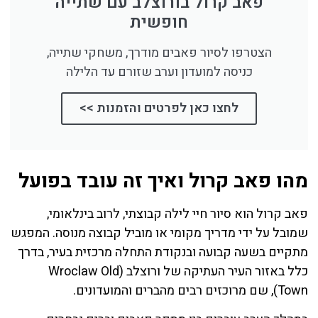
פאב קרול בורוצלב עם שתייה
חופשית
הצטרפו לסיור פאבים מודרך, משחקי שתייה,
כניסה למועדון וערב שזורם עד הלילה
לחצו כאן לפרטים והזמנות >>
מהו פאב קרול ואיך זה עובד בפועל
פאב קרול הוא סיור חיי לילה קבוצתי, לרוב בינלאומי,
שמובל על ידי מדריך מקומי או מוביל קבוצה מנוסה. המפגש
מתקיים בשעה קבועה ובנקודת התחלה מרכזית בעיר, בדרך
כלל באזור העיר העתיקה של ורוצלב (Wroclaw Old
Town), שם מרוכזים רבים מהברים והמועדונים.