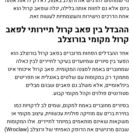
מי שמחפש להרגיש את ורוצלב באמת, לא רק לראות אותה
ביום אלא גם לחוות אותה בלילה, יגלה שפאב קרול הוא
אחת הדרכים הישירות והעוצמתיות לעשות זאת.
ההבדל בין פאב קרול תיירותי לפאב
קרול מקומי בורוצלב
אחד ההבדלים הפחות מדוברים בפאב קרול בורוצלב הוא
הפער בין סיורים שמיועדים בעיקר לתיירים לבין כאלה
שמחוברים באמת לסצנה המקומית. פאב קרול איכותי אינו
מתמקד רק במקומות עם שלטים באנגלית או תפריטים
בינלאומיים, אלא משלב גם פאבים שבהם מבלים
סטודנטים פולנים וקהל מקומי קבוע.
בסיורים מחוברים באמת למקום, שמים לב לדקויות כמו
בחירת ברים עם מוזיקה פולנית עכשווית, עיצוב מקומי או
משקאות שאינם מותאמים במיוחד לתיירים. אלו המקומות
שבהם מרגישים את הדופק האמיתי של ורוצלב (Wroclaw)