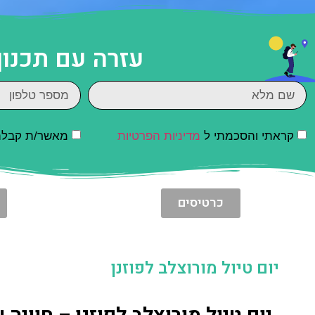
עזרה עם תכנון
קראתי והסכמתי ל
מדיניות הפרטיות
מאשר/ת קבלת ד
כרטיסים
יום טיול מורוצלב לפוזנן