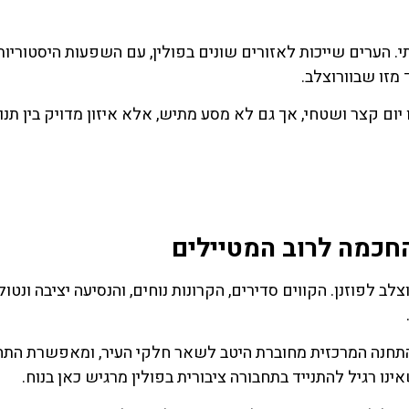
י. הערים שייכות לאזורים שונים בפולין, עם השפעות היסטוריות
מזו שבוורוצלב.
 יום קצר ושטחי, אך גם לא מסע מתיש, אלא איזון מדויק בין תנו
החכמה לרוב המטיילים
ב לפוזנן. הקווים סדירים, הקרונות נוחים, והנסיעה יציבה ונטול
. התחנה המרכזית מחוברת היטב לשאר חלקי העיר, ומאפשרת הת
נו רגיל להתנייד בתחבורה ציבורית בפולין מרגיש כאן בנוח.