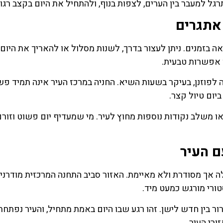
 למעבר בין הערים, לצפות בנוף, ולהתחיל את היום בקצב רגוע 
 אתגרים
ה בזמנים. ניתן לעצור בדרך, לשנות מסלול או להאריך את היום
ו אפשרות טבעית.
פוזנן, בעיקר בשעות השיא. החניה במרכז העיר אינה תמיד פש
יום טיול קצר.
משלב נקודות נוספות מחוץ לעיר. מי שמעדיף יום פשוט וזורם,
ם העיר
 אך מסודרת ולא מאיימת. האזור סביב התחנה המרכזית מודרני 
ורי מורגש כמעט מיד.
ר בין חדש לישן. זהו רגע שבו היום באמת מתחיל, והעיר נפתחת
ורי העיר.