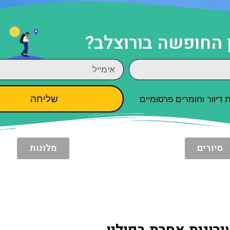
 החופשה בורוצלב?
שליחה
יוור וחומרים פרסומיים
סיורים
מלונות