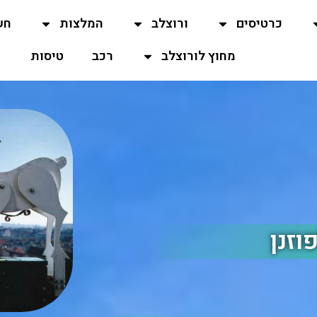
כרטיסים
ורוצלב
המלצות
חש
מחוץ לורוצלב
רכב
טיסות
וזנן