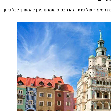
הסיפור של פוזנן. זהו הבסיס שממנו ניתן להמשיך לכל כיוון.