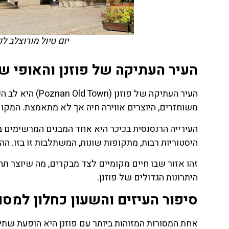
יום טיול מורוצלב לפוזנן getyourguide.com
העיר העתיקה של פוזנן והאופי ש
העיר העתיקה של פ
משוחזרים, היוצרים אווירה חיה אך לא מתאמצת. המקום
העירייה הרנסנסית בכיכר היא אחד המבנים המרשימים 
היסטוריות רבות, מתקופות שונות, המשתלבות זו בזו. הה
זהו אזור שבו חיים מקומיים לצד מבקרים, מה שיוצר תח
היתרונות הגדולים של פוזנן.
סיפור העיזים והשעון כחלון למס
אחת המסורות המזוהות ביותר עם פוזנן היא הופעת שתי העי