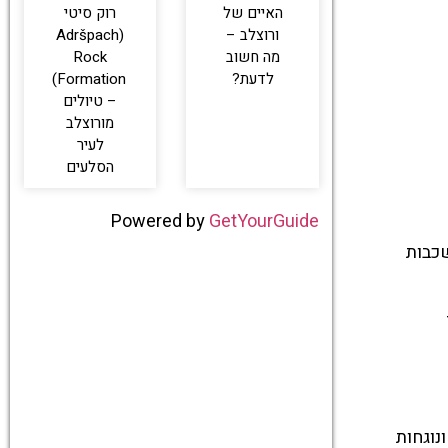
האיים של
רוק סיטי
ורוצלב –
(Adršpach
מה חשוב
Rock
לדעת?
Formation)
– טיולים
מורוצלב
לעיר
הסלעים
Powered by
GetYourGuide
שכבות
נוגחות