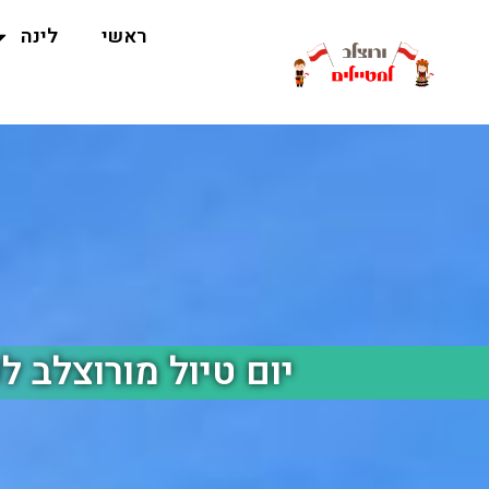
ראשי
לינה
יום טיול מורוצלב לפ