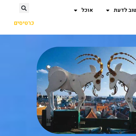
וב לדעת
אוכל
כרטיסים