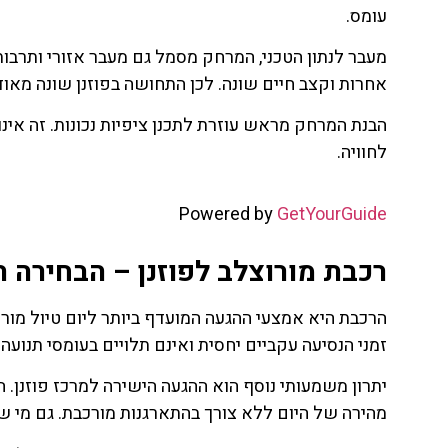
עומס.
מעבר לנתון הטכני, המרחק מסמל גם מעבר אזורי ותרבות
אחרות וקצב חיים שונה. לכן התחושה בפוזנן שונה מאוד 
הבנת המרחק מראש עוזרת לתכנן ציפיות נכונות. זה אינו
לחוויה.
Powered by
GetYourGuide
רכבת מורוצלב לפוזנן – הבחירה 
הרכבת היא אמצעי ההגעה המועדף ביותר ליום טיול מורוצל
זמני הנסיעה עקביים יחסית ואינם תלויים בעומסי תנועה.
יתרון משמעותי נוסף הוא ההגעה הישירה למרכז פוזנן
מהירה של היום ללא צורך בהתארגנות מורכבת. גם מי שאי