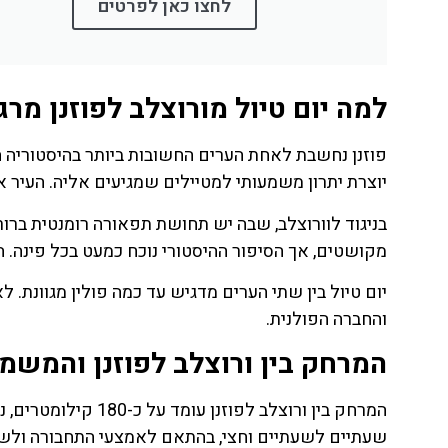
לחצו כאן לפרטים
לחצו
פה!
למה יום טיול מורוצלב לפוזנן מר
פוזנן נחשבת לאחת הערים החשובות ביותר בהיסטוריה הפ
יוצרת יתרון משמעותי למטיילים שמגיעים אליה. העיר 
בניגוד לוורוצלב, שבה יש תחושת תפאורה רומנטית ברור
מקושטים, אך הסיפור ההיסטורי נוכח כמעט בכל פינה. השי
יום טיול בין שתי הערים מדגיש עד כמה פולין מגוונת. 
והחברה הפולנית.
המרחק בין ורוצלב לפוזנן והמשמע
המרחק בין ורוצלב לפ
שעתיים לשעתיים וחצי, בהתאם לאמצעי התחבורה ולשעה