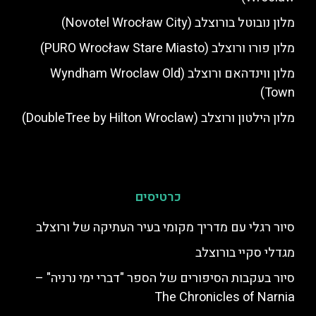
מלון נובוטל בורוצלב (Novotel Wrocław City)
מלון פורו ורוצלב (PURO Wrocław Stare Miasto)
מלון ווינדהאם ורוצלב (Wyndham Wroclaw Old
Town)
מלון הילטון ורוצלב (DoubleTree by Hilton Wroclaw)
כרטיסים
סיור רגלי עם מדריך מקומי בעיר העתיקה של ורוצלב
מגדלי סקיי בורוצלב
סיור בעקבות הסיפורים של הספר "דברי ימי נרניה" –
The Chronicles of Narnia