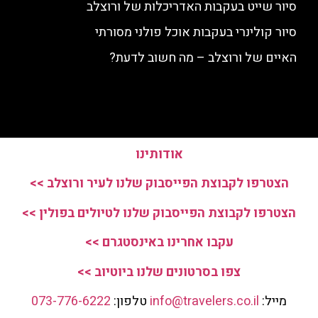
סיור שייט בעקבות האדריכלות של ורוצלב
סיור קולינרי בעקבות אוכל פולני מסורתי
האיים של ורוצלב – מה חשוב לדעת?
אודותינו
הצטרפו לקבוצת הפייסבוק שלנו לעיר ורוצלב >>
הצטרפו לקבוצת הפייסבוק שלנו לטיולים בפולין >>
עקבו אחרינו באינסטגרם >>
צפו בסרטונים שלנו ביוטיוב >>
מייל:
info@travelers.co.il
טלפון:
073-776-6222