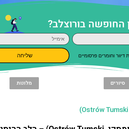
 החופשה בורוצלב?
שליחה
יוור וחומרים פרסומיים
סיורים
מלונות