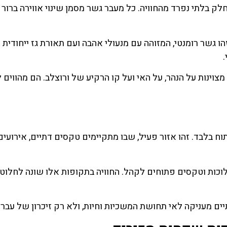
בלתי נפרד מהחוויה. כל מעבר גשר מסמן שינוי אווירה ברור 
א המפורסם שבהם. זהו גשר רומנטי, המזוהה עם מנעולי אהבה ועם תאורת גז ייחודית
וינות על הנהר, על האי ועל קו הרקיע של ורוצלב. הם מהווים ל
תוח בלבד. זהו אזור פעיל, שבו מתקיימים טקסים דתיים, אירועים
וכות וטקסים פתוחים לקהל. החוויה בתקופות אלו שונה לחלוטי
יים מעניקה לאי תחושת המשכיות וחיות, ולא רק זיכרון של עבר 