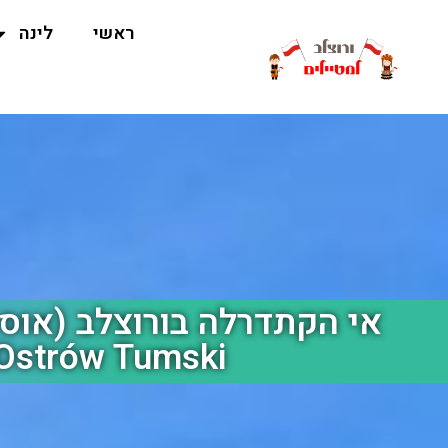
ראשי
לינה
אי הקתדרלה בורוצלב (אוסט
Ostrów Tumski)