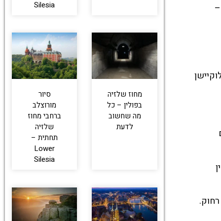
Silesia
–
וקיישן
מחוז שלזיה
סיור
בפולין – כל
מורוצלב
מה שחשוב
ברחבי מחוז
לדעת
שלזיה
תחתית –
Lower
Silesia
ן
רחוק.