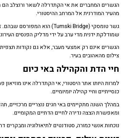
הגשרים המחברים את אי הקתדרלה לשאר ורוצלב הם חלק 
מהעיר המודרנית אל המרחב ההיסטורי.
גשר טומסקי (Tumski Bridge) הו
שמודלקת ידנית מדי ערב על ידי מדליק הפנסים העירוני.
הגשרים אינם רק אמצעי מעבר, אלא גם נקודות תצפית מצ
צילום מהאהובים בעיר.
חיי הדת והקהילה באי כיום
למרות היותו אתר היסטורי, אי הקתדרלה אינו מוזיאון פ
כנסייתיים וחיי קהילה יומיומיים.
במהלך השנה מתקיימים באי חגים נוצריים מרכזיים, תהל
ומאפשרת הצצה נדירה לחיים הדתיים המקומיים.
נוכחות אנשי כמורה, סטודנטים לתיאולוגיה ומבקרים דת