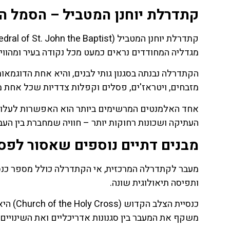
קתדרלת יוחנן המטביל – הסמל ה
מגדליה המחודדים נראים כמעט מכל נקודה בעיר ומהווים 
הקתדרלה נבנתה בסגנון גותי לבנים, והיא אחת הדוגמאות
מזבחים, ויטראז'ים, פסלים וקפלות צדדיות שכל אחת 
אחד האלמנטים המרשימים ביותר הוא האפשרות לעלות 
העתיקה ושכונות רחוקות יותר – חוויה שמחברת בין העבר
מבנים דתיים נוספים שאסור לפס
מעבר לקתדרלה המרכזית, אי הקתדרלה כולל מספר כנסיו
ותפיסה תיאולוגית שונה.
כנסיית 
משקף את המעבר בין סגנונות אדריכליים ואת השינויים 