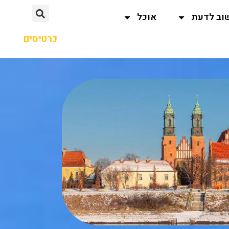
וב לדעת
אוכל
כרטיסים