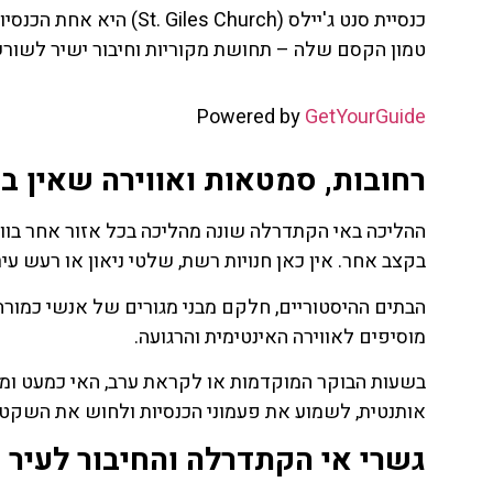
כנסיית סנט ג'יילס (hurch
טמון הקסם שלה – תחושת מקוריות וחיבור ישיר לשורשי
Powered by
GetYourGuide
רחובות, סמטאות ואווירה שאין ב
ההליכה באי הקתדרלה שונה מהליכה בכל אזור אחר בוו
בקצב אחר. אין כאן חנויות רשת, שלטי ניאון או רעש עירו
הבתים ההיסטוריים, חלקם מבני מגורים של אנשי כמורה,
מוסיפים לאווירה האינטימית והרגועה.
בשעות הבוקר המוקדמות או לקראת ערב, האי כמעט ומתר
אותנטית, לשמוע את פעמוני הכנסיות ולחוש את השקט 
גשרי אי הקתדרלה והחיבור לעיר