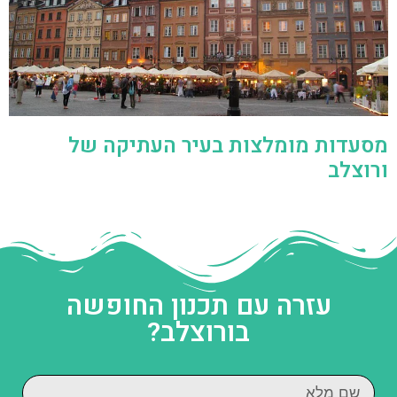
מסעדות מומלצות בעיר העתיקה של
ורוצלב
עזרה עם תכנון החופשה
בורוצלב?