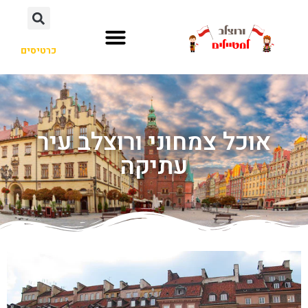
כרטיסים
אוכל צמחוני ורוצלב עיר
עתיקה