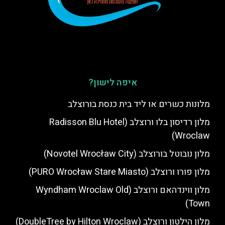
איפה לישון?
מלונות כשרים או ליד בית כנסת בורוצלב
מלון רדיסון בלו ורוצלב (Radisson Blu Hotel
Wroclaw)
מלון נובוטל בורוצלב (Novotel Wrocław City)
מלון פורו ורוצלב (PURO Wrocław Stare Miasto)
מלון ווינדהאם ורוצלב (Wyndham Wroclaw Old
Town)
מלון הילטון ורוצלב (DoubleTree by Hilton Wroclaw)