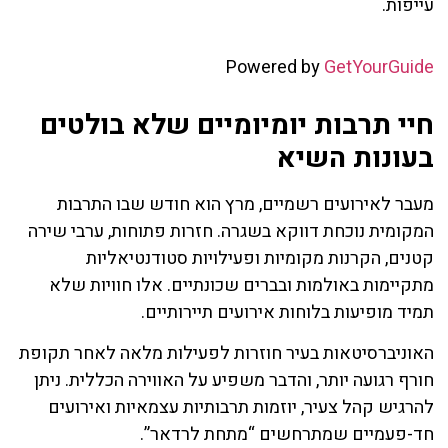
עייפות.
Powered by
GetYourGuide
חיי תרבות יומיומיים שלא בולטים
בעונות השיא
מעבר לאירועים רשמיים, מרץ הוא חודש שבו התרבות
המקומית נוכחת דווקא בשגרה. חזרות פתוחות, ערבי שירה
קטנים, הקרנות מקומיות ופעילויות סטודנטיאליות
מתקיימות באולמות ובברים שכונתיים. אלו חוויות שלא
תמיד מופיעות בלוחות אירועים תיירותיים.
האוניברסיטאות בעיר חוזרות לפעילות מלאה לאחר תקופת
חורף רגועה יותר, והדבר משפיע על האווירה הכללית. ניתן
להרגיש קהל צעיר, יוזמות תרבותיות עצמאיות ואירועים
חד-פעמיים שמתרחשים “מתחת לרדאר”.