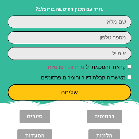
עזרה עם תכנון החופשה בורוצלב?
קראתי והסכמתי ל
מדיניות הפרטיות
מאשר/ת קבלת דיוור וחומרים פרסומיים
שליחה
כרטיסים
סיורים
מלונות
מסעדות