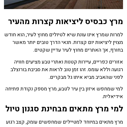
מרץ כבסיס ליציאות קצרות מהעיר
למרות שמרץ אינו עונת שיא לטיולים מחוץ לעיר, הוא חודש
מצוין ליציאות יום קצרות. תנאי הדרך טובים יותר מאשר
בחורף, אך האתרים מחוץ לעיר עדיין שקטים.
אזורים כפריים, עיירות קטנות ואתרי טבע מציעים חוויה
רגועה וללא עומס. זהו זמן טוב לראות את סביבת בורוצלב
לפני שהאביב מביא איתו גל מבקרים.
למי שמחפש איזון בין עיר לטבע, מרץ מספק נקודת פתיחה
אידיאלית.
למי מרץ מתאים מבחינת סגנון טיול
מרץ מתאים במיוחד למטיילים שמחפשים עומק, קצב רגוע