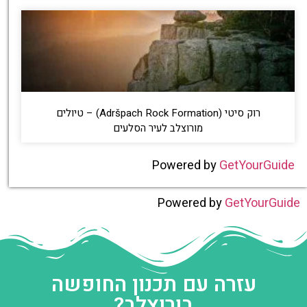
רוק סיטי (Adršpach Rock Formation) – טיולים
מורוצלב לעיר הסלעים
Powered by
GetYourGuide
Powered by
GetYourGuide
עזרה עם תכנון החופשה
בורוצלב?