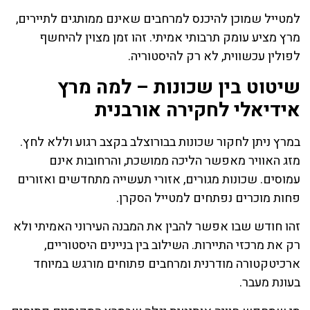
למטייל שמוכן להיכנס למרחבים שאינם ממותגים לתיירים,
מרץ מציע עומק תרבותי אמיתי. זהו זמן מצוין להיחשף
לפולין עכשווית, לא רק להיסטוריה.
שיטוט בין שכונות – למה מרץ
אידיאלי לחקירה אורבנית
במרץ ניתן לחקור שכונות בבורוצלב בקצב רגוע וללא לחץ.
מזג האוויר מאפשר הליכה ממושכת, והרחובות אינם
עמוסים. שכונות מגורים, אזורי תעשייה מתחדשים ואזורים
פחות מוכרים נפתחים למטייל הסקרן.
זהו חודש שבו אפשר להבין את המבנה העירוני האמיתי ולא
רק את מרכזי התיירות. השילוב בין בניינים היסטוריים,
ארכיטקטורה מודרנית ומרחבים פתוחים מורגש במיוחד
בעונת מעבר.