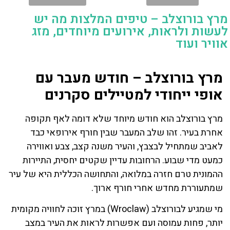
מרץ בורוצלב – טיפים המלצות מה יש
לעשות ולראות, אירועים מיוחדים, מזג
אוויר ועוד
מרץ בורוצלב – חודש מעבר עם
אופי ייחודי למטיילים סקרנים
מרץ בורוצלב הוא חודש מיוחד שלא דומה לאף תקופה
אחרת בעיר. זהו שלב המעבר שבין חורף אירופאי כבד
לאביב שמתחיל לבצבץ, והעיר משנה קצב, צבע ואווירה
כמעט מדי שבוע. הרחובות עדיין שקטים יחסית, התיירות
ההמונית טרם חזרה במלואה, והתחושה הכללית היא של עיר
שמתעוררת מחדש אחרי חורף ארוך.
מי שמגיע לבורוצלב (Wroclaw) במרץ זוכה לחוויה מקומית
יותר, פחות עמוסה ועם אפשרות לראות את העיר במצב