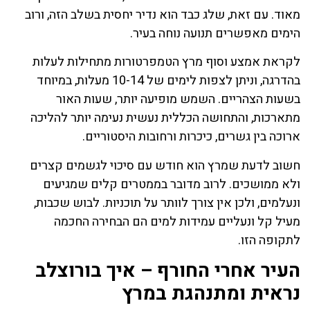
מאוד. עם זאת, שלג כבד הוא נדיר יחסית בשלב הזה, ורוב
הימים מאפשרים תנועה נוחה בעיר.
לקראת אמצע וסוף מרץ הטמפרטורות מתחילות לעלות
בהדרגה, וניתן לצפות לימים של 10-14 מעלות, במיוחד
בשעות הצהריים. השמש מופיעה יותר, שעות האור
מתארכות, והתחושה הכללית נעשית נעימה יותר להליכה
ארוכה בין גשרים, כיכרות ורחובות היסטוריים.
חשוב לדעת שמרץ הוא חודש עם סיכוי לגשמים קצרים
ולא ממושכים. לרוב מדובר בממטרים קלים שמגיעים
ונעלמים, ולכן אין צורך לוותר על תוכניות. לבוש שכבות,
מעיל קל ונעליים עמידות למים הם הבחירה החכמה
לתקופה הזו.
העיר אחרי החורף – איך בורוצלב
נראית ומתנהגת במרץ