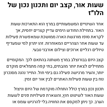
שעות אור, קצב יום ותכנון נכון של
הלו״ז
אחד השינויים המשמעותיים במרץ הוא התארכות שעות
האור. בתחילת החודש הימים עדיין קצרים יחסית, אך
לקראת סופו מורגשת הארה ממושכת שמאפשרת פעילות
עד שעות אחר הצהריים המאוחרות. זהו יתרון למי שמעדיף
טיולים רגליים ארוכים וצילום אורבני טבעי.
קצב היום בבורוצלב במרץ משתנה בהתאם לכך. המקומיים
מתחילים לצאת יותר מהבתים, בתי קפה מתמלאים מוקדם
יותר, והעיר מרגישה פעילה גם בימי חול. התייר נהנה מסנכרון
נוח בין שעות פעילות האתרים לבין אור יום זמין.
תכנון נכון במרץ כולל התחלה מוקדמת של היום וניצול
שעות האור לשיטוט חוץ, והשארת פעילויות פנים לשעות
הערב. כך ניתן למקסם את החוויה בלי להרגיש עומס או