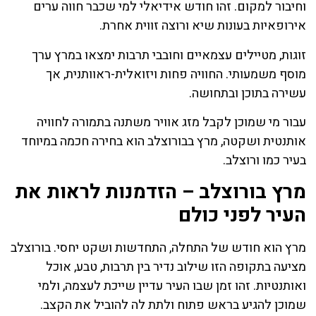
וחיבור למקום. זהו חודש אידיאלי למי שכבר חווה ערים
אירופאיות בעונות שיא ורוצה זווית אחרת.
זוגות, מטיילים עצמאיים וחובבי תרבות ימצאו במרץ ערך
מוסף משמעותי. החוויה פחות ויזואלית-ראוותנית, אך
עשירה בתוכן ובתחושה.
עבור מי שמוכן לקבל מזג אוויר משתנה בתמורה לחוויה
אותנטית ושקטה, מרץ בבורוצלב הוא בחירה חכמה במיוחד
בעיר כמו ורוצלב.
מרץ בורוצלב – הזדמנות לראות את
העיר לפני כולם
מרץ הוא חודש של התחלה, התחדשות ושקט יחסי. בורוצלב
מציעה בתקופה הזו שילוב נדיר בין תרבות, טבע, אוכל
ואותנטיות. זהו זמן שבו העיר עדיין שייכת לעצמה, ולמי
שמוכן להגיע בראש פתוח ולתת לה להוביל את הקצב.