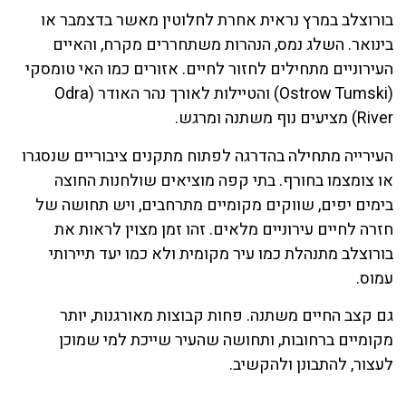
בורוצלב במרץ נראית אחרת לחלוטין מאשר בדצמבר או
בינואר. השלג נמס, הנהרות משתחררים מקרח, והאיים
העירוניים מתחילים לחזור לחיים. אזורים כמו האי טומסקי
(Ostrow Tumski) והטיילות לאורך נהר האודר (Odra
River) מציעים נוף משתנה ומרגש.
העירייה מתחילה בהדרגה לפתוח מתקנים ציבוריים שנסגרו
או צומצמו בחורף. בתי קפה מוציאים שולחנות החוצה
בימים יפים, שווקים מקומיים מתרחבים, ויש תחושה של
חזרה לחיים עירוניים מלאים. זהו זמן מצוין לראות את
בורוצלב מתנהלת כמו עיר מקומית ולא כמו יעד תיירותי
עמוס.
גם קצב החיים משתנה. פחות קבוצות מאורגנות, יותר
מקומיים ברחובות, ותחושה שהעיר שייכת למי שמוכן
לעצור, להתבונן ולהקשיב.