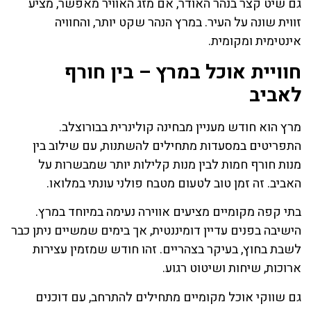
גם שיט קצר בנהר האודר, אם מזג האוויר מאפשר, מציע
זווית שונה על העיר. במרץ הנהר שקט יותר, והחוויה
אינטימית ומקומית.
חוויית אוכל במרץ – בין חורף
לאביב
מרץ הוא חודש מעניין מבחינה קולינרית בבורוצלב.
התפריטים במסעדות מתחילים להשתנות, עם שילוב בין
מנות חורף חמות לבין מנות קלילות יותר שמבשרות על
האביב. זה זמן טוב לטעום מטבח פולני עונתי במלואו.
בתי קפה מקומיים מציעים אווירה נעימה במיוחד במרץ.
הישיבה בפנים עדיין דומיננטית, אך בימים שמשיים ניתן כבר
לשבת בחוץ, בעיקר בצהריים. זהו חודש שמזמין עצירות
ארוכות, שיחות ושיטוט רגוע.
גם שווקי אוכל מקומיים מתחילים להתרחב, עם דוכנים