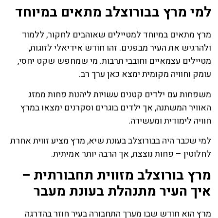
למי מרץ בבורוצלב מתאים במיוחד
מרץ מתאים במיוחד למטיילים שאוהבים לחקור, ללמוד
ולהרגיש את העיר מבפנים. זהו חודש אידיאלי לזוגות,
מטיילים עצמאיים וחובבי תרבות. מי שמחפש שקט יחסי,
עומק וחוויה מקומית ימצא כאן ערך רב.
משפחות עם ילדים קטנים עשויות ליהנות פחות ממזג
האוויר המשתנה, אך ילדים בוגרים וסקרנים ימצאו במרץ
חוויה לימודית ומעשירה.
למי שכבר היה בבורוצלב בעונת שיא, מרץ מציע זווית אחרת
לחלוטין – פחות נוצצת, אך הרבה יותר אמיתית.
מרץ בורוצלב מזווית תחבורתית –
איך העיר מתנהלת בעונת מעבר
מרץ הוא חודש שבו מערך התחבורה בעיר חוזר בהדרגה