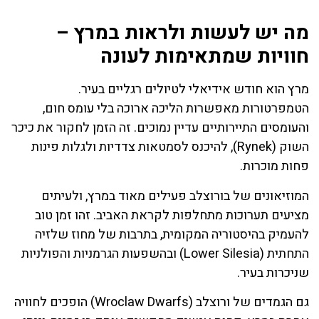
מה יש לעשות ולראות במרץ –
חוויות שמתאימות לעונה
מרץ הוא חודש אידיאלי לטיולים רגליים בעיר.
הטמפרטורות מאפשרות הליכה ארוכה בלי עומס חום,
והעומסים התיירותיים עדיין נמוכים. זה הזמן לחקור את כיכר
השוק (Rynek), להיכנס לסמטאות צדדיות ולגלות פינות
פחות מוכרות.
המוזיאונים של בורוצלב פעילים מאוד במרץ, ולעיתים
מציעים תערוכות מתחלפות לקראת האביב. זהו זמן טוב
להעמיק בהיסטוריה המקומית, בתרבות של מחוז שלזיה
התחתית (Lower Silesia) ובהשפעות הגרמניות והפולניות
שניכרות בעיר.
גם הגמדים של ורוצלב (Wroclaw Dwarfs) הופכים לחוויה