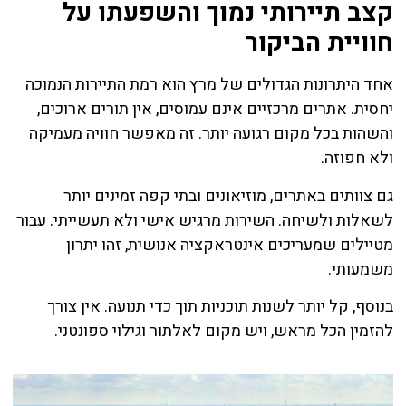
קצב תיירותי נמוך והשפעתו על
חוויית הביקור
אחד היתרונות הגדולים של מרץ הוא רמת התיירות הנמוכה
יחסית. אתרים מרכזיים אינם עמוסים, אין תורים ארוכים,
והשהות בכל מקום רגועה יותר. זה מאפשר חוויה מעמיקה
ולא חפוזה.
גם צוותים באתרים, מוזיאונים ובתי קפה זמינים יותר
לשאלות ולשיחה. השירות מרגיש אישי ולא תעשייתי. עבור
מטיילים שמעריכים אינטראקציה אנושית, זהו יתרון
משמעותי.
בנוסף, קל יותר לשנות תוכניות תוך כדי תנועה. אין צורך
להזמין הכל מראש, ויש מקום לאלתור וגילוי ספונטני.