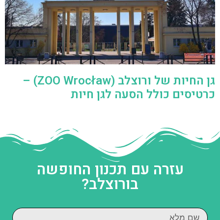
גן החיות של ורוצלב (ZOO Wrocław) –
כרטיסים כולל הסעה לגן חיות
עזרה עם תכנון החופשה
בורוצלב?