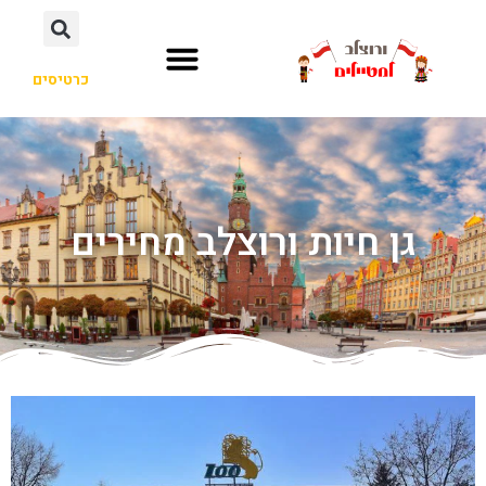
כרטיסים
גן חיות ורוצלב מחירים