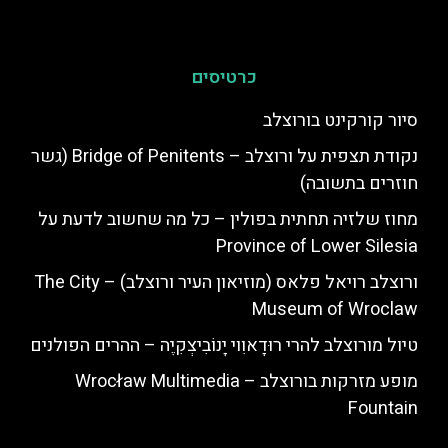
כרטיסים
סיור קורקינט בורוצלב
נקודת תצפית על ורוצלב – Bridge of Penitents (גשר
חוזרים בתשובה)
מחוז שלזיה תחתית בפולין – כל מה שחשוב לדעת על
Province of Lower Silesia
ורוצלב רויאל פלאס (מוזיאון העיר ורוצלב) – The City
Museum of Wroclaw
טיול מורוצלב להרי רוּדָאוִוי יָנוֹבִיצְקִיֶה – ההרים הפולנים
מופע מזרקות בורוצלב – Wrocław Multimedia
Fountain