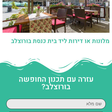
מלונות או דירות ליד בית כנסת בורוצלב
עזרה עם תכנון החופשה
בורוצלב?