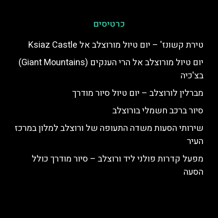
כרטיסים
טירת קשונז' – יום טיול מורוצלב אל Ksiaz Castle
יום טיול מורוצלב אל הרי הענקים (Giant Mountains)
בצ'כיה
מברלין לורוצלב – יום טיול סיור מודרך
סיור ברכב חשמלי בורוצלב
שירותי הסעות משדה התעופה של ורוצלב למלון במרכז
העיר
מפעל קדרות פולני ליד ורוצלב – סיור מודרך כולל
הסעה