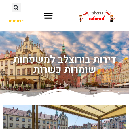
כרטיסים
דירות בורוצלב למשפחות
שומרות כשרות