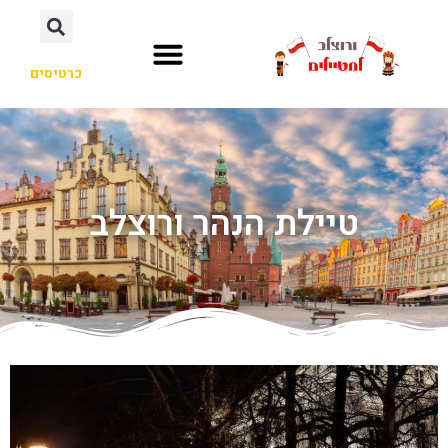
כרטיסים
טיילת הנהר ורוצלב