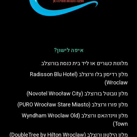
איפה לישון?
מלונות כשרים או ליד בית כנסת בורוצלב
מלון רדיסון בלו ורוצלב (Radisson Blu Hotel
Wroclaw)
מלון נובוטל בורוצלב (Novotel Wrocław City)
מלון פורו ורוצלב (PURO Wrocław Stare Miasto)
מלון ווינדהאם ורוצלב (Wyndham Wroclaw Old
Town)
מלון הילטון ורוצלב (DoubleTree by Hilton Wroclaw)