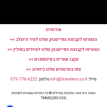
אודותינו
הצטרפו לקבוצת הפייסבוק שלנו לעיר ורוצלב >>
הצטרפו לקבוצת הפייסבוק שלנו לטיולים בפולין >>
עקבו אחרינו באינסטגרם >>
צפו בסרטונים שלנו ביוטיוב >>
מייל:
info@travelers.co.il
טלפון:
073-776-6222
האתר הינו אתר המלצות מטיילים © כל הזכויות שמורות לסוכנות
TRAVELERS.CO.IL