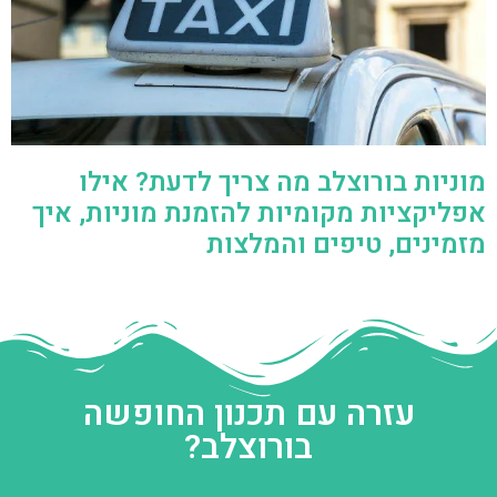
מוניות בורוצלב מה צריך לדעת? אילו
אפליקציות מקומיות להזמנת מוניות, איך
מזמינים, טיפים והמלצות
עזרה עם תכנון החופשה
בורוצלב?