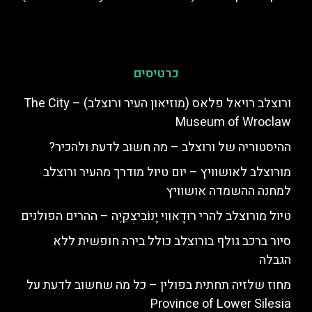
כרטיסים
ורוצלב רויאל פלאס (מוזיאון העיר ורוצלב) – The City
Museum of Wroclaw
ההיסטוריה של ורוצלב – מה חשוב לדעת ולהכיר?
מורוצלב לאושוויץ – יום טיול מודרך מהעיר ורוצלב
למחנה ההשמדה אושוויץ
טיול מורוצלב להרי רוּדָאוִוי יָנוֹבִיצְקִיֶה – ההרים הפולנים
סיור ברכב גולף בורוצלב כולל בירה חופשית ללא
הגבלה
מחוז שלזיה תחתית בפולין – כל מה שחשוב לדעת על
Province of Lower Silesia