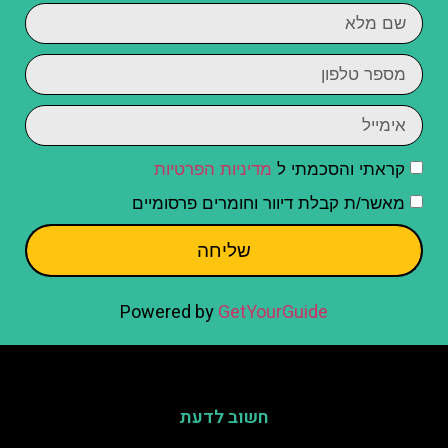
קראתי והסכמתי ל
מדיניות הפרטיות
מאשר/ת קבלת דיוור וחומרים פרסומיים
שליחה
Powered by
GetYourGuide
חשוב לדעת