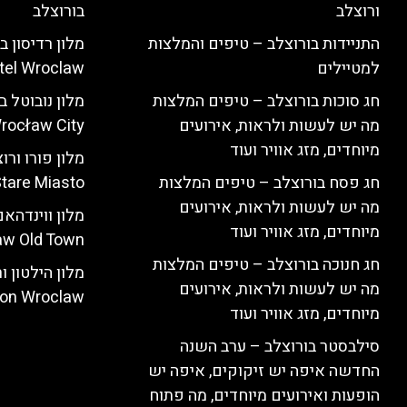
ורוצלב
בורוצלב
התניידות בורוצלב – טיפים והמלצות
למטיילים
tel Wroclaw)
חג סוכות בורוצלב – טיפים המלצות
מה יש לעשות ולראות, אירועים
rocław City)
מיוחדים, מזג אוויר ועוד
חג פסח בורוצלב – טיפים המלצות
tare Miasto)
מה יש לעשות ולראות, אירועים
מיוחדים, מזג אוויר ועוד
w Old Town)
חג חנוכה בורוצלב – טיפים המלצות
מה יש לעשות ולראות, אירועים
ton Wroclaw)
מיוחדים, מזג אוויר ועוד
סילבסטר בורוצלב – ערב השנה
החדשה איפה יש זיקוקים, איפה יש
הופעות ואירועים מיוחדים, מה פתוח