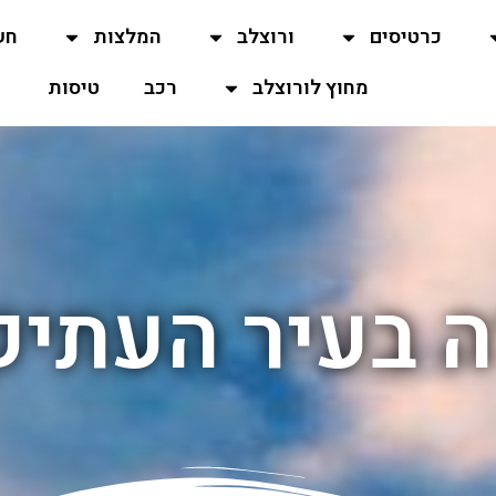
כרטיסים
ורוצלב
המלצות
חש
מחוץ לורוצלב
רכב
טיסות
ה בעיר העתיק