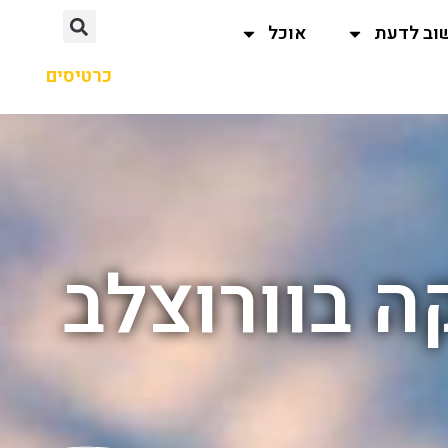
וב לדעת
אוכל
כרטיסים
ה בוורוצלב