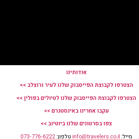
אודותינו
הצטרפו לקבוצת הפייסבוק שלנו לעיר ורוצלב >>
הצטרפו לקבוצת הפייסבוק שלנו לטיולים בפולין >>
עקבו אחרינו באינסטגרם >>
צפו בסרטונים שלנו ביוטיוב >>
מייל:
info@travelers.co.il
טלפון:
073-776-6222