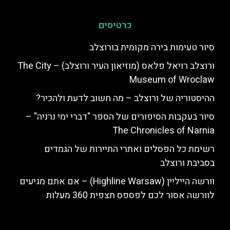
כרטיסים
סיור טעימות בירה מקומית בורוצלב
ורוצלב רויאל פלאס (מוזיאון העיר ורוצלב) – The City
Museum of Wroclaw
ההיסטוריה של ורוצלב – מה חשוב לדעת ולהכיר?
סיור בעקבות הסיפורים של הספר "דברי ימי נרניה" –
The Chronicles of Narnia
רשימת כל הפסלים ואתרי התיירות של הגמדים
בסביבת ורוצלב
וורשה הייליין (Highline Warsaw) – אם אתם מגיעים
לוורשה אסור לכם לפספס תצפית 360 מעלות