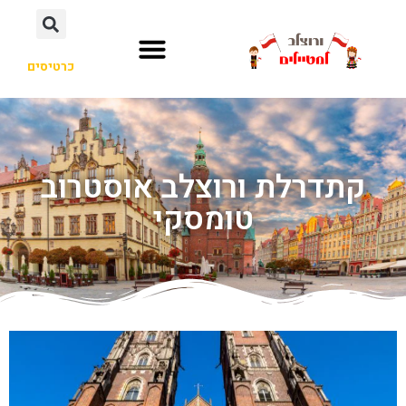
כרטיסים
קתדרלת ורוצלב אוסטרוב
טומסקי