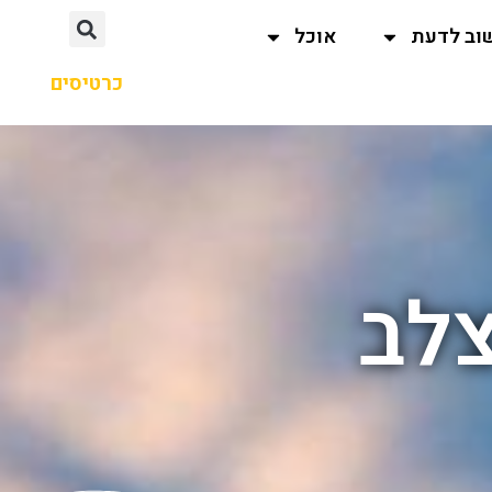
וב לדעת
אוכל
כרטיסים
צלב