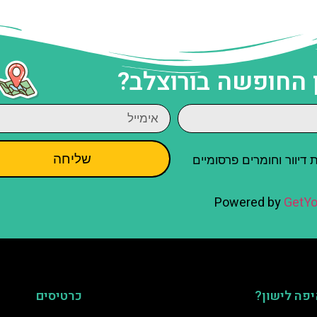
 החופשה בורוצלב?
שליחה
יוור וחומרים פרסומיים
Powered by
GetYo
פה לישון?
כרטיסים