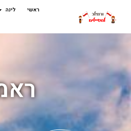
ראשי
לינה
ראמן