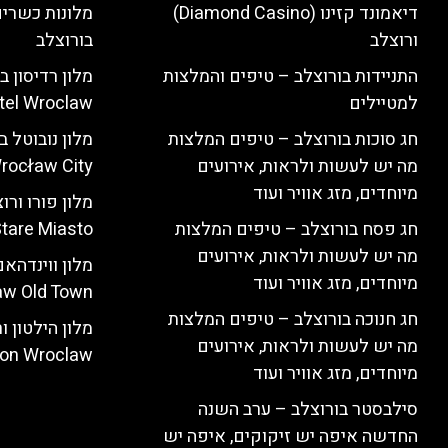
דיאמונד קזינו (Diamond Casino)
מלונות כשרים
ורוצלב
בורוצלב
התניידות בורוצלב – טיפים והמלצות
למטיילים
tel Wroclaw)
חג סוכות בורוצלב – טיפים המלצות
מה יש לעשות ולראות, אירועים
rocław City)
מיוחדים, מזג אוויר ועוד
חג פסח בורוצלב – טיפים המלצות
tare Miasto)
מה יש לעשות ולראות, אירועים
מיוחדים, מזג אוויר ועוד
w Old Town)
חג חנוכה בורוצלב – טיפים המלצות
מה יש לעשות ולראות, אירועים
ton Wroclaw)
מיוחדים, מזג אוויר ועוד
סילבסטר בורוצלב – ערב השנה
החדשה איפה יש זיקוקים, איפה יש