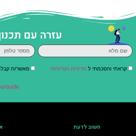
עזרה עם תכנון
קראתי והסכמתי ל
מדיניות הפרטיות
מאשר/ת קבלת ד
urGuide
חשוב לדעת
אי