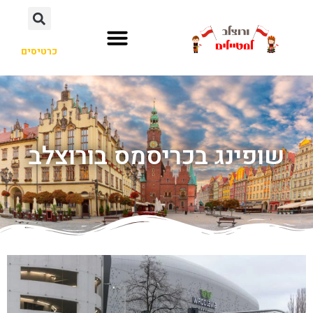
כרטיסים
שופינג בכריסמס בורוצלב