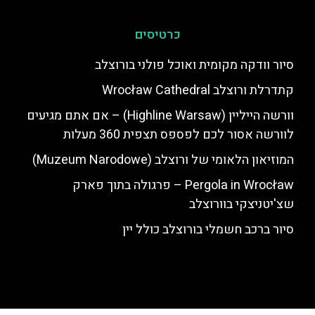
כרטיסים
סיור וודקה מקומית ואוכל פולני בורוצלב
וורשה הייליין (Highline Warsaw) – אם אתם מגיעים
לוורשה אסור לכם לפספס תצפית 360 מעלות
המוזיאון הלאומי של ורוצלב (Muzeum Narodowe)
Pergola in Wrocław – פרגולה בתוך פארק
שצ'יטניצקי בוורוצלב
סיור ברכב חשמלי בורוצלב כולל יין