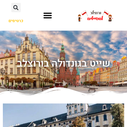
כרטיסים
שייט בגונדולה בורוצלב