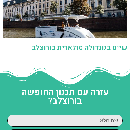
שייט בגונדולה סולארית בורוצלב
עזרה עם תכנון החופשה
בורוצלב?