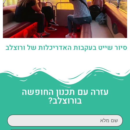
סיור שייט בעקבות האדריכלות של ורוצלב
עזרה עם תכנון החופשה
בורוצלב?