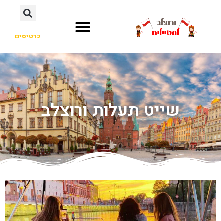
כרטיסים
שייט תעלות ורוצלב