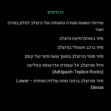
כרטיסים
שירותי הסעות משדה התעופה של ורוצלב למלון במרכז
העיר
סיור באוניברסיטת ורוצלב
סיור ברכב חשמלי בורוצלב
סיור סגווי בורוצלב במשך שעה וחצי של קסם
טיול מורוצלב אל שמורת אדרשפח טפליצה
(Adršpach-Teplice Rocks)
סיור מורוצלב ברחבי מחוז שלזיה תחתית – Lower
Silesia