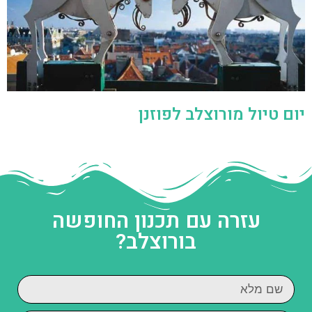
יום טיול מורוצלב לפוזנן
עזרה עם תכנון החופשה
בורוצלב?