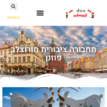
כרטיסים
תחבורה ציבורית מורוצלב
פוזנן