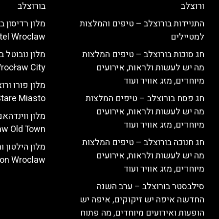
ורוצלב
בורוצלב
התניידות בורוצלב – טיפים והמלצות
למטיילים
tel Wroclaw)
חג סוכות בורוצלב – טיפים המלצות
מה יש לעשות ולראות, אירועים
rocław City)
מיוחדים, מזג אוויר ועוד
חג פסח בורוצלב – טיפים המלצות
tare Miasto)
מה יש לעשות ולראות, אירועים
מיוחדים, מזג אוויר ועוד
w Old Town)
חג חנוכה בורוצלב – טיפים המלצות
מה יש לעשות ולראות, אירועים
ton Wroclaw)
מיוחדים, מזג אוויר ועוד
סילבסטר בורוצלב – ערב השנה
החדשה איפה יש זיקוקים, איפה יש
הופעות ואירועים מיוחדים, מה פתוח