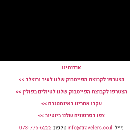
אודותינו
הצטרפו לקבוצת הפייסבוק שלנו לעיר ורוצלב >>
הצטרפו לקבוצת הפייסבוק שלנו לטיולים בפולין >>
עקבו אחרינו באינסטגרם >>
צפו בסרטונים שלנו ביוטיוב >>
מייל:
info@travelers.co.il
טלפון:
073-776-6222