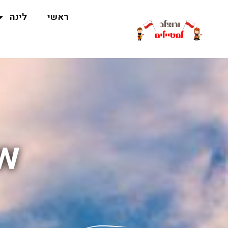
ראשי
לינה
aw