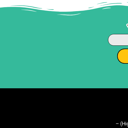
וורשה הייליין (Highline Warsaw) –