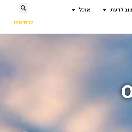
וב לדעת
אוכל
כרטיסים
o